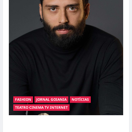
FASHION
JORNAL GOIANIA
NOTÍCIAS
TEATRO CINEMA TV INTERNET
Hilber Dias inaugura a Bravus Barbearia e
transforma sonho em realidade em Goiânia