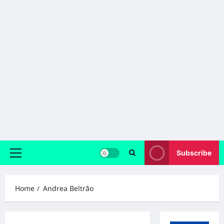
Subscribe
Primary
Menu
Home
Andrea Beltrão