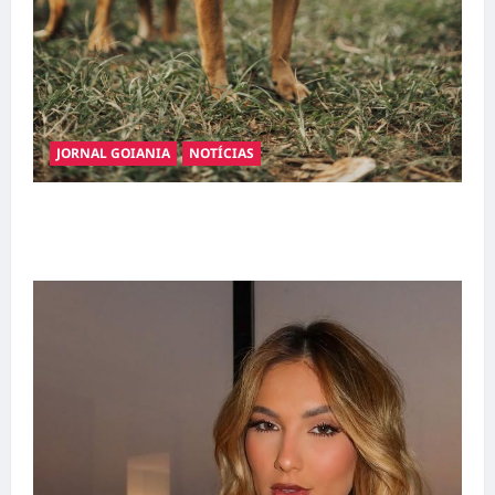
JORNAL GOIANIA
NOTÍCIAS
Adoção responsável de cães e gatos: guia
completo para dar um lar a um pet