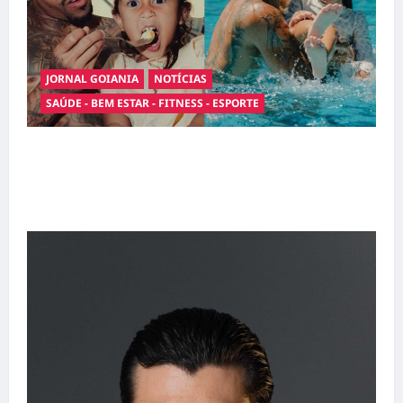
JORNAL GOIANIA
NOTÍCIAS
SAÚDE - BEM ESTAR - FITNESS - ESPORTE
Entre o futebol e a paternidade: Éder Militão
emociona ao compartilhar momentos
especiais com a filha Cecília