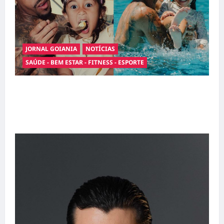
JORNAL GOIANIA
NOTÍCIAS
SAÚDE - BEM ESTAR - FITNESS - ESPORTE
Entre o futebol e a paternidade: Éder Militão
emociona ao compartilhar momentos
especiais com a filha Cecília