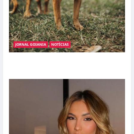
JORNAL GOIANIA
NOTÍCIAS
Adoção responsável de cães e gatos: guia
completo para dar um lar a um pet