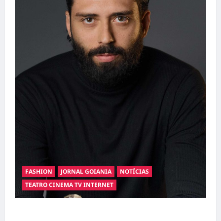
FASHION
JORNAL GOIANIA
NOTÍCIAS
TEATRO CINEMA TV INTERNET
Hilber Dias inaugura a Bravus Barbearia e