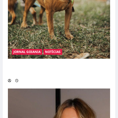
JORNAL GOIANIA
NOTÍCIAS
Adoção responsável de cães e gatos: guia
completo para dar um lar a um pet