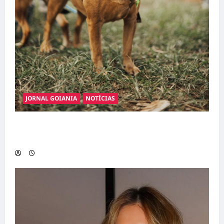
JORNAL GOIANIA
NOTÍCIAS
Adoção responsável de cães e gatos: guia
completo para dar um lar a um pet