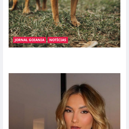
JORNAL GOIANIA
NOTÍCIAS
Adoção responsável de cães e gatos: guia
completo para dar um lar a um pet