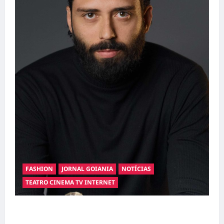
FASHION
JORNAL GOIANIA
NOTÍCIAS
TEATRO CINEMA TV INTERNET
Hilber Dias inaugura a Bravus Barbearia e
transforma sonho em realidade em Goiânia