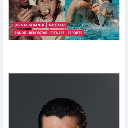
JORNAL GOIANIA
NOTÍCIAS
SAÚDE - BEM ESTAR - FITNESS - ESPORTE
Entre o futebol e a paternidade: Éder Militão
emociona ao compartilhar momentos
especiais com a filha Cecília