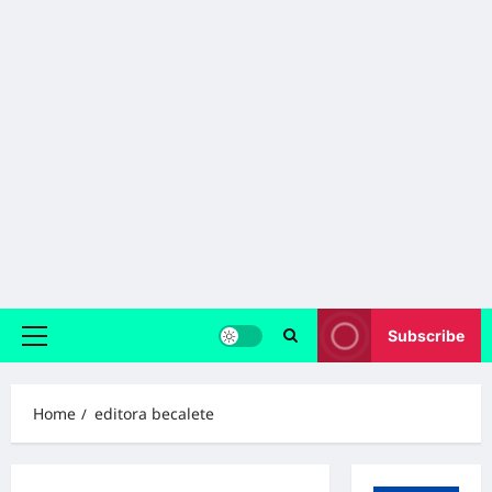
Subscribe
Primary
Menu
Home
editora becalete