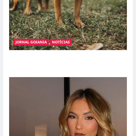
JORNAL GOIANIA
NOTÍCIAS
Adoção responsável de cães e gatos: guia
completo para dar um lar a um pet