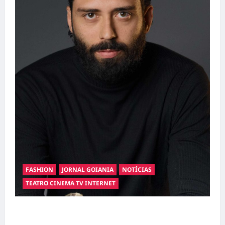
FASHION
JORNAL GOIANIA
NOTÍCIAS
TEATRO CINEMA TV INTERNET
Hilber Dias inaugura a Bravus Barbearia e
transforma sonho em realidade em Goiânia