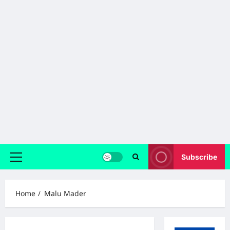
Subscribe
Primary
Menu
Home
Malu Mader