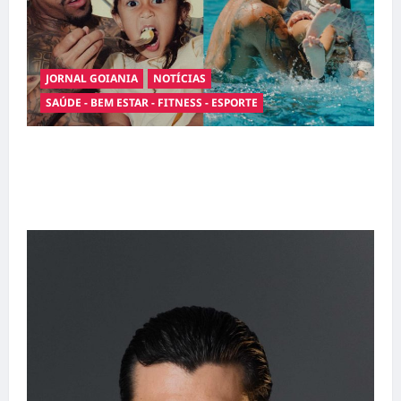
JORNAL GOIANIA
NOTÍCIAS
SAÚDE - BEM ESTAR - FITNESS - ESPORTE
Entre o futebol e a paternidade: Éder Militão
emociona ao compartilhar momentos
especiais com a filha Cecília