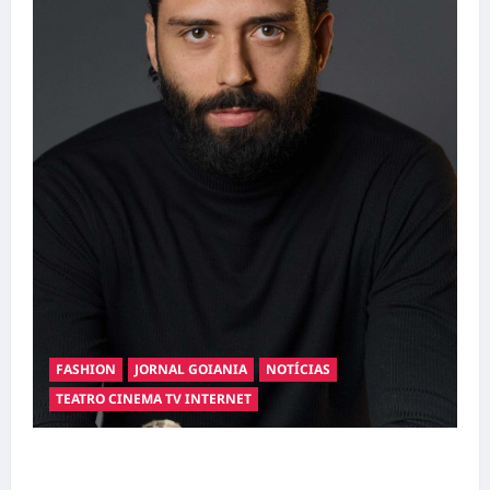
FASHION
JORNAL GOIANIA
NOTÍCIAS
TEATRO CINEMA TV INTERNET
Hilber Dias inaugura a Bravus Barbearia e
transforma sonho em realidade em Goiânia