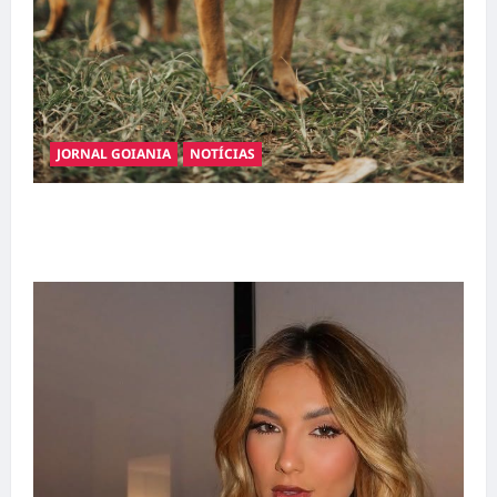
JORNAL GOIANIA
NOTÍCIAS
Adoção responsável de cães e gatos: guia
completo para dar um lar a um pet