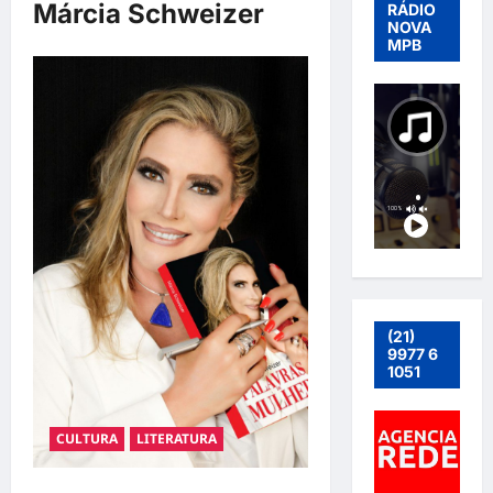
Márcia Schweizer
RÁDIO
NOVA
MPB
(21)
9977 6
1051
CULTURA
LITERATURA