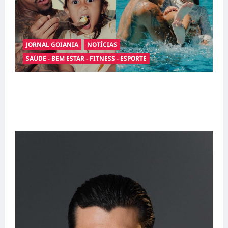
JORNAL GOIANIA
NOTÍCIAS
SAÚDE - BEM ESTAR - FITNESS - ESPORTE
Entre o futebol e a paternidade: Éder Militão
emociona ao compartilhar momentos
especiais com a filha Cecília