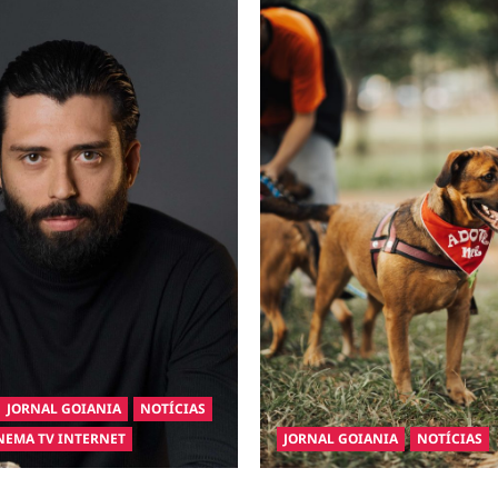
JORNAL GOIANIA
NOTÍCIAS
NEMA TV INTERNET
JORNAL GOIANIA
NOTÍCIAS
inaugura a Bravus Barbearia e
Adoção responsável de cães e 