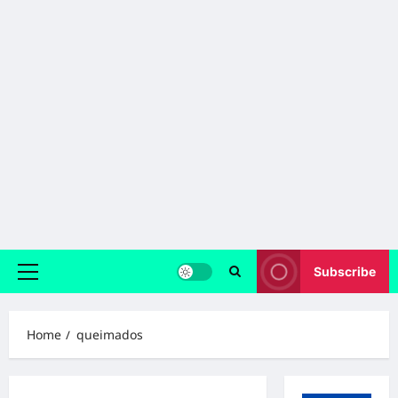
Subscribe
Primary
Menu
Home
queimados