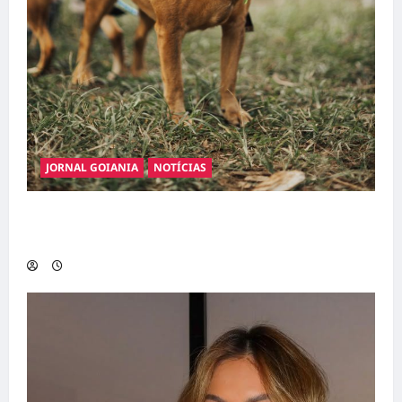
JORNAL GOIANIA
NOTÍCIAS
Adoção responsável de cães e gatos: guia
completo para dar um lar a um pet