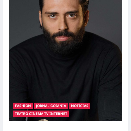
FASHION
JORNAL GOIANIA
NOTÍCIAS
TEATRO CINEMA TV INTERNET
Hilber Dias inaugura a Bravus Barbearia e