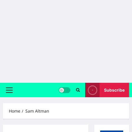
Subscribe
Primary
Menu
Home
Sam Altman