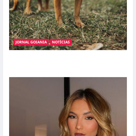
JORNAL GOIANIA
NOTÍCIAS
Adoção responsável de cães e gatos: guia
completo para dar um lar a um pet