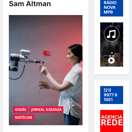
Sam Altman
RÁDIO
NOVA
MPB
(21)
9977 6
1051
GOIÁS
JORNAL GOIANIA
NOTÍCIAS