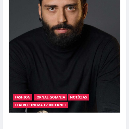
FASHION
JORNAL GOIANIA
NOTÍCIAS
TEATRO CINEMA TV INTERNET
Hilber Dias inaugura a Bravus Barbearia e
transforma sonho em realidade em Goiânia