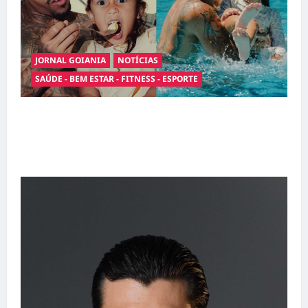
JORNAL GOIANIA
NOTÍCIAS
SAÚDE - BEM ESTAR - FITNESS - ESPORTE
Entre o futebol e a paternidade: Éder Militão
emociona ao compartilhar momentos
especiais com a filha Cecília