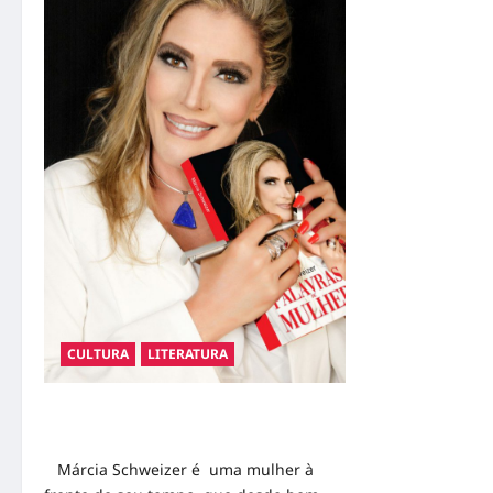
CULTURA
LITERATURA
MÁRCIA SCHWEIZER ” A POETA DA
BELEZA” LANÇA NOVO LIVRO
Márcia Schweizer é uma mulher à