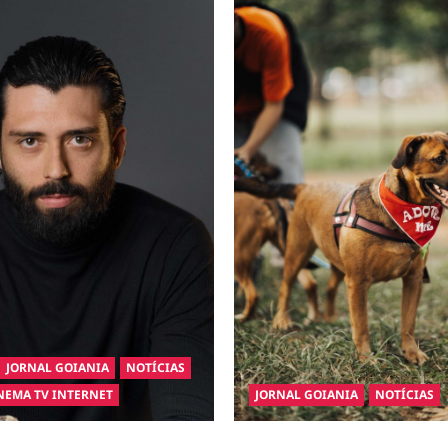
JORNAL GOIANIA
NOTÍCIAS
NEMA TV INTERNET
JORNAL GOIANIA
NOTÍCIAS
inaugura a Bravus Barbearia e
Adoção responsável de cães e 