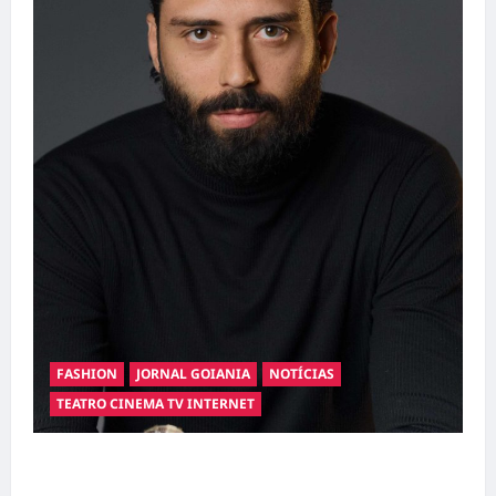
FASHION
JORNAL GOIANIA
NOTÍCIAS
TEATRO CINEMA TV INTERNET
Hilber Dias inaugura a Bravus Barbearia e
transforma sonho em realidade em Goiânia