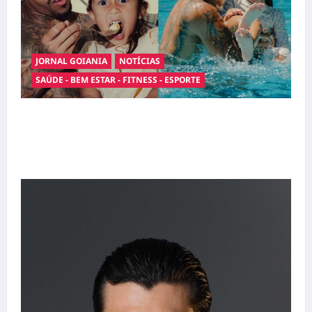
JORNAL GOIANIA
NOTÍCIAS
SAÚDE - BEM ESTAR - FITNESS - ESPORTE
Entre o futebol e a paternidade: Éder Militão
emociona ao compartilhar momentos
especiais com a filha Cecília