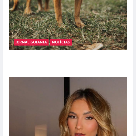
JORNAL GOIANIA
NOTÍCIAS
Adoção responsável de cães e gatos: guia
completo para dar um lar a um pet