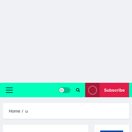
Subscribe
Primary
Menu
Home
u