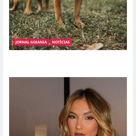
JORNAL GOIANIA
NOTÍCIAS
Adoção responsável de cães e gatos: guia
completo para dar um lar a um pet