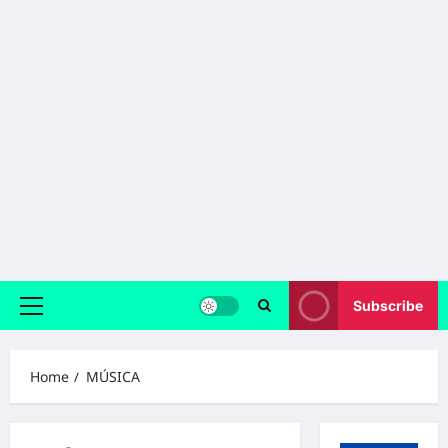
Subscribe
Primary
Menu
Home
MÚSICA