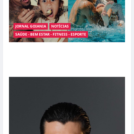
JORNAL GOIANIA
NOTÍCIAS
SAÚDE - BEM ESTAR - FITNESS - ESPORTE
Entre o futebol e a paternidade: Éder Militão
emociona ao compartilhar momentos
especiais com a filha Cecília