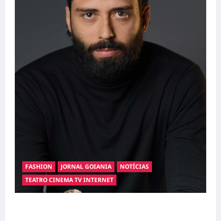
FASHION
JORNAL GOIANIA
NOTÍCIAS
TEATRO CINEMA TV INTERNET
Hilber Dias inaugura a Bravus Barbearia e
transforma sonho em realidade em Goiânia