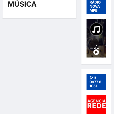
MÚSICA
RÁDIO
NOVA
MPB
(21)
9977 6
1051