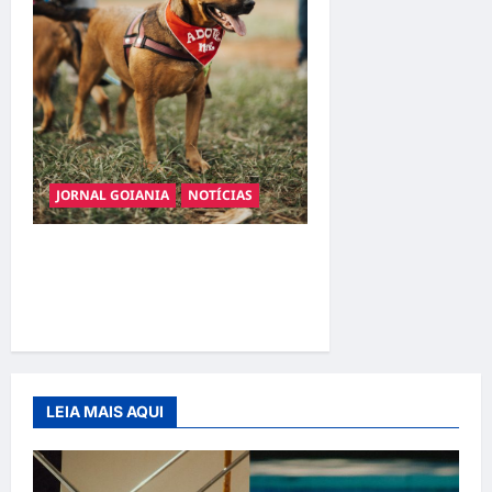
JORNAL GOIANIA
NOTÍCIAS
Adoção responsável de
cães e gatos: guia completo
para dar um lar a um pet
LEIA MAIS AQUI