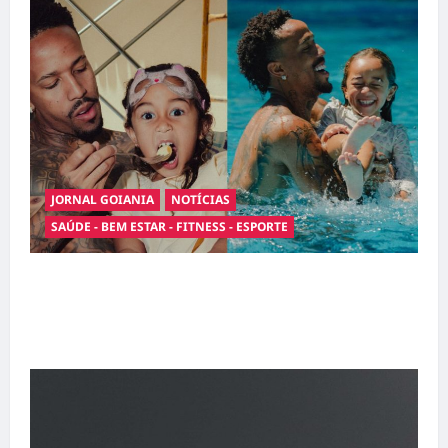
JORNAL GOIANIA
NOTÍCIAS
SAÚDE - BEM ESTAR - FITNESS - ESPORTE
Entre o futebol e a paternidade: Éder Militão
emociona ao compartilhar momentos
especiais com a filha Cecília