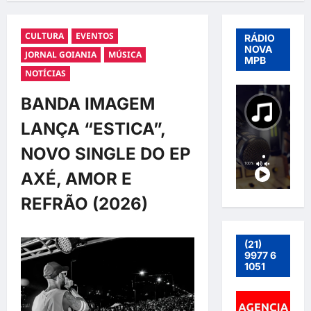
CULTURA
EVENTOS
RÁDIO
NOVA
JORNAL GOIANIA
MÚSICA
MPB
NOTÍCIAS
BANDA IMAGEM
LANÇA “ESTICA”,
NOVO SINGLE DO EP
AXÉ, AMOR E
REFRÃO (2026)
(21)
9977 6
1051