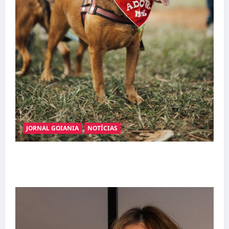
JORNAL GOIANIA
NOTÍCIAS
Adoção responsável de cães e gatos: guia
completo para dar um lar a um pet