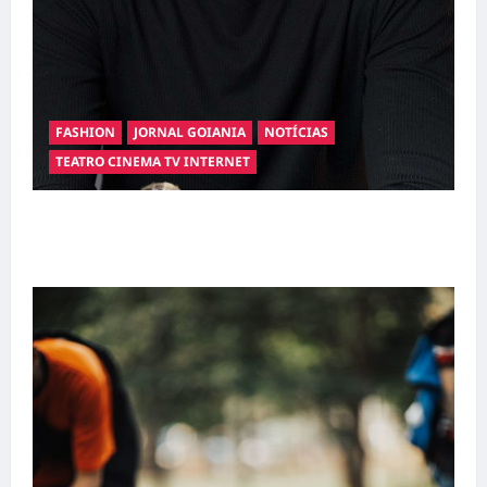
FASHION
JORNAL GOIANIA
NOTÍCIAS
TEATRO CINEMA TV INTERNET
Hilber Dias inaugura a Bravus Barbearia e
transforma sonho em realidade em Goiânia