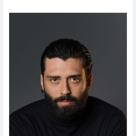
especiais com a filha Cecília