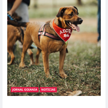
JORNAL GOIANIA
NOTÍCIAS
Adoção responsável de cães e gatos: guia