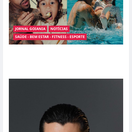
JORNAL GOIANIA
NOTÍCIAS
SAÚDE - BEM ESTAR - FITNESS - ESPORTE
Entre o futebol e a paternidade: Éder Militão
emociona ao compartilhar momentos
especiais com a filha Cecília