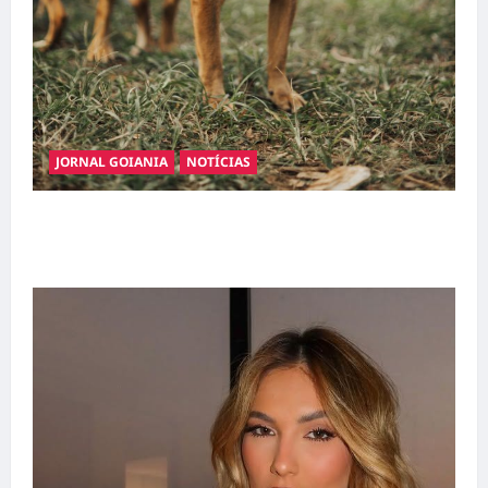
JORNAL GOIANIA
NOTÍCIAS
Adoção responsável de cães e gatos: guia
completo para dar um lar a um pet