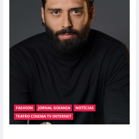
FASHION
JORNAL GOIANIA
NOTÍCIAS
TEATRO CINEMA TV INTERNET
Hilber Dias inaugura a Bravus Barbearia e