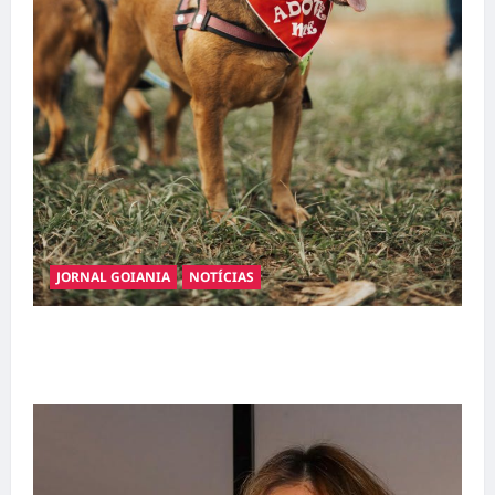
JORNAL GOIANIA
NOTÍCIAS
Adoção responsável de cães e gatos: guia
completo para dar um lar a um pet