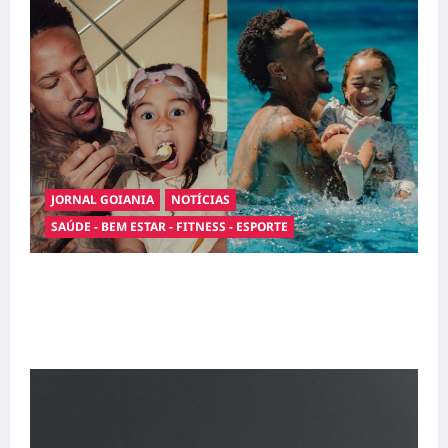
abril
JORNAL GOIANIA
NOTÍCIAS
SAÚDE - BEM ESTAR - FITNESS - ESPORTE
Entre o futebol e a paternidade: Éder Militão
emociona ao compartilhar momentos
especiais com a filha Cecília