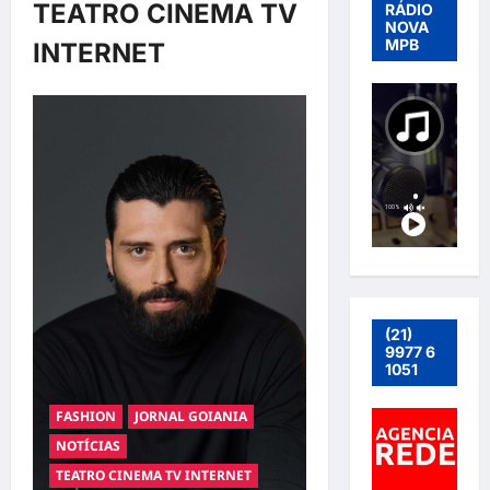
TEATRO CINEMA TV
RÁDIO
NOVA
MPB
INTERNET
(21)
9977 6
1051
FASHION
JORNAL GOIANIA
NOTÍCIAS
TEATRO CINEMA TV INTERNET