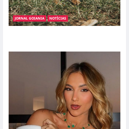
JORNAL GOIANIA
NOTÍCIAS
Adoção responsável de cães e gatos: guia
completo para dar um lar a um pet