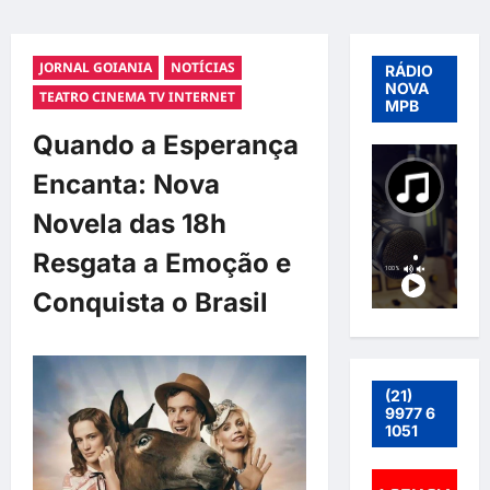
JORNAL GOIANIA
NOTÍCIAS
RÁDIO
NOVA
TEATRO CINEMA TV INTERNET
MPB
Quando a Esperança
Encanta: Nova
Novela das 18h
Resgata a Emoção e
Conquista o Brasil
(21)
9977 6
1051