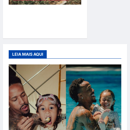
Adoção responsável de
cães e gatos: guia completo
para dar um lar a um pet
LEIA MAIS AQUI