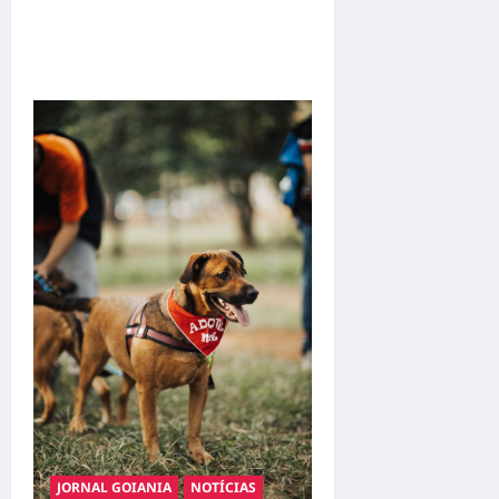
Bravus Barbearia e
transforma sonho em
realidade em Goiânia
JORNAL GOIANIA
NOTÍCIAS