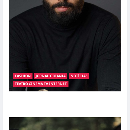
FASHION
JORNAL GOIANIA
NOTÍCIAS
TEATRO CINEMA TV INTERNET
Hilber Dias inaugura a Bravus Barbearia e
transforma sonho em realidade em Goiânia