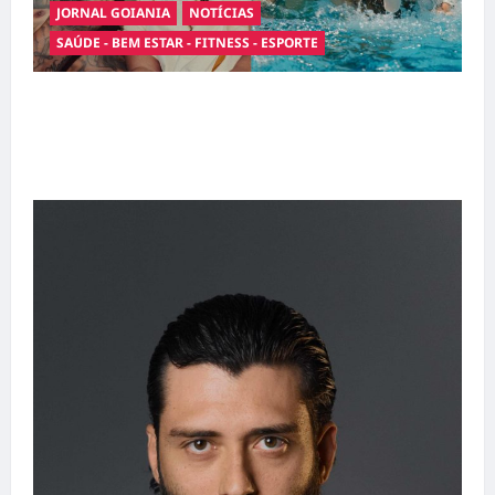
JORNAL GOIANIA
NOTÍCIAS
SAÚDE - BEM ESTAR - FITNESS - ESPORTE
Entre o futebol e a paternidade: Éder Militão
emociona ao compartilhar momentos
especiais com a filha Cecília