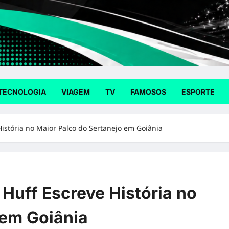
TECNOLOGIA
VIAGEM
TV
FAMOSOS
ESPORTE
História no Maior Palco do Sertanejo em Goiânia
Huff Escreve História no
 em Goiânia