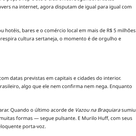
ers na internet, agora disputam de igual para igual com
otéis, bares e o comércio local em mais de R$ 5 milhões
 respira cultura sertaneja, o momento é de orgulho e
 com datas previstas em capitais e cidades do interior.
sileiro, algo que ele nem confirma nem nega. Enquanto
parar. Quando o último acorde de
Vazou na Braquiara
sumiu
 muitas formas — segue pulsante. E Murilo Huff, com seus
eloquente porta-voz.