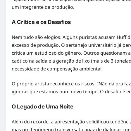
um integrante da produção.
A Crítica e os Desafios
Nem tudo são elogios. Alguns puristas acusam Huff de
excesso de produção. O sertanejo universitário já pe
critica um estudioso do gênero. Outros questionam a 
caótico na saída e a geração de lixo (mais de 3 tonel
necessidade de compensação ambiental.
O próprio artista reconhece os riscos. “Não dá pra 
ignorar que estamos num novo tempo. O desafio é equi
O Legado de Uma Noite
Além do recorde, a apresentação solidificou tendênci
mas um fenômeno transversal, capaz de dialogar com o