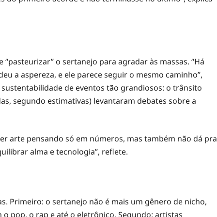
 “pasteurizar” o sertanejo para agradar às massas. “Há
rdeu a aspereza, e ele parece seguir o mesmo caminho”,
sustentabilidade de eventos tão grandiosos: o trânsito
adas, segundo estimativas) levantaram debates sobre a
fazer arte pensando só em números, mas também não dá pra
librar alma e tecnologia”, reflete.
as. Primeiro: o sertanejo não é mais um gênero de nicho,
 pop, o rap e até o eletrônico. Segundo: artistas