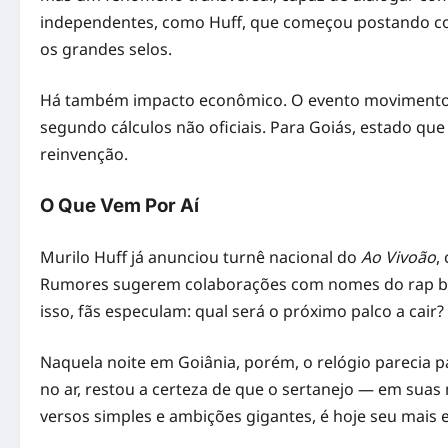
independentes, como Huff, que começou postando cov
os grandes selos.
Há também impacto econômico. O evento movimentou h
segundo cálculos não oficiais. Para Goiás, estado que
reinvenção.
O Que Vem Por Aí
Murilo Huff já anunciou turnê nacional do
Ao Vivoão
,
Rumores sugerem colaborações com nomes do rap bra
isso, fãs especulam: qual será o próximo palco a cair?
Naquela noite em Goiânia, porém, o relógio parecia 
no ar, restou a certeza de que o sertanejo — em suas
versos simples e ambições gigantes, é hoje seu mais 