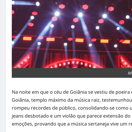
Mu
Na noite em que o céu de Goiânia se vestiu de poeira 
Goiânia, templo máximo da música raiz, testemunhou
rompeu recordes de público, consolidando-se como um
jeans desbotado e um violão que parece extensão do 
emoções, provando que a música sertaneja vive um re