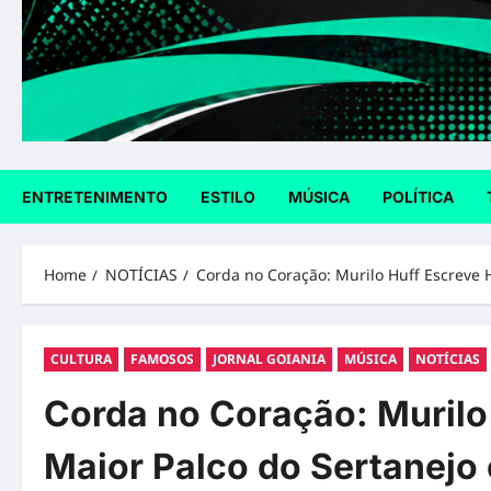
ENTRETENIMENTO
ESTILO
MÚSICA
POLÍTICA
Home
NOTÍCIAS
Corda no Coração: Murilo Huff Escreve 
CULTURA
FAMOSOS
JORNAL GOIANIA
MÚSICA
NOTÍCIAS
Corda no Coração: Murilo 
Maior Palco do Sertanejo