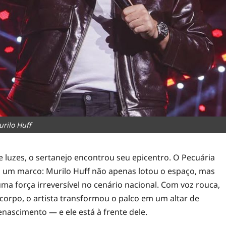
rilo Huff
e luzes, o sertanejo encontrou seu epicentro. O Pecuária
 um marco: Murilo Huff não apenas lotou o espaço, mas
a força irreversível no cenário nacional. Com voz rouca,
corpo, o artista transformou o palco em um altar de
nascimento — e ele está à frente dele.