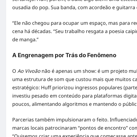
ousadia do pop. Sua banda, com acordeão e guitarra e
“Ele não chegou para ocupar um espaço, mas para re
cena há décadas. “Seu trabalho resgata a poesia caipi
de manga.”
A Engrenagem por Trás do Fenômeno
O
Ao Vivoão
não é apenas um show: é um projeto mult
uma estrutura de som que custou mais que muitos car
estratégico: Huff priorizou ingressos populares (par
investiu pesado em conteúdo para plataformas digita
poucos, alimentando algoritmos e mantendo o públic
Parcerias também impulsionaram o feito. Influenciad
marcas locais patrocinaram “pontos de encontro” com 
“Quisemos criar uma experiência que começasse antes