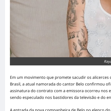
Raya
Em um movimento que promete sacudir os alicerces da
Brasil, a atual namorada do cantor Belo confirmou of
assinatura do contrato com a emissora ocorreu nos e
sendo especulado nos bastidores da televisão e do e
A entrada da nova companheira de Belo no elenco do 