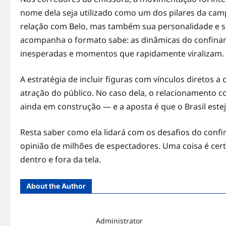
nome dela seja utilizado como um dos pilares da cam
relação com Belo, mas também sua personalidade e se
acompanha o formato sabe: as dinâmicas do confinamen
inesperadas e momentos que rapidamente viralizam.
A estratégia de incluir figuras com vínculos diretos 
atração do público. No caso dela, o relacionamento 
ainda em construção — e a aposta é que o Brasil esteja 
Resta saber como ela lidará com os desafios do confi
opinião de milhões de espectadores. Uma coisa é ce
dentro e fora da tela.
About the Author
Administrator