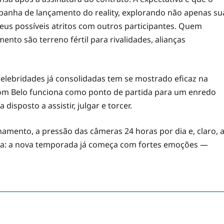
panha de lançamento do reality, explorando não apenas su
us possíveis atritos com outros participantes. Quem
to são terreno fértil para rivalidades, alianças
a celebridades já consolidadas tem se mostrado eficaz na
com Belo funciona como ponto de partida para um enredo
disposto a assistir, julgar e torcer.
namento, a pressão das câmeras 24 horas por dia e, claro, 
rta: a nova temporada já começa com fortes emoções —