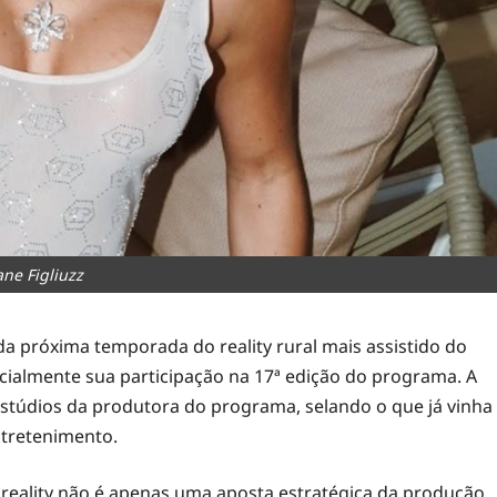
ne Figliuzz
 próxima temporada do reality rural mais assistido do
icialmente sua participação na 17ª edição do programa. A
stúdios da produtora do programa, selando o que já vinha
ntretenimento.
reality não é apenas uma aposta estratégica da produção