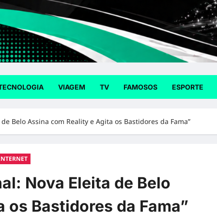
TECNOLOGIA
VIAGEM
TV
FAMOSOS
ESPORTE
de Belo Assina com Reality e Agita os Bastidores da Fama”
INTERNET
l: Nova Eleita de Belo
a os Bastidores da Fama”