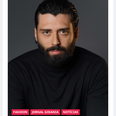
FASHION
JORNAL GOIANIA
NOTÍCIAS