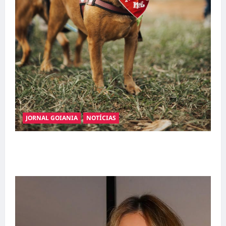
JORNAL GOIANIA
NOTÍCIAS
Adoção responsável de cães e gatos: guia
completo para dar um lar a um pet