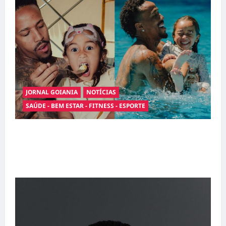
JORNAL GOIANIA
NOTÍCIAS
SAÚDE - BEM ESTAR - FITNESS - ESPORTE
Entre o futebol e a paternidade: Éder Militão
emociona ao compartilhar momentos
especiais com a filha Cecília