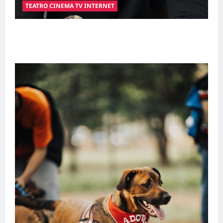
TEATRO CINEMA TV INTERNET
Hilber Dias inaugura a Bravus Barbearia e
transforma sonho em realidade em Goiânia