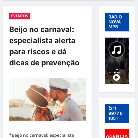
EVENTOS
RÁDIO
NOVA
MPB
Beijo no carnaval:
especialista alerta
para riscos e dá
dicas de prevenção
(21)
9977 6
1051
*Beijo no carnaval: especialista