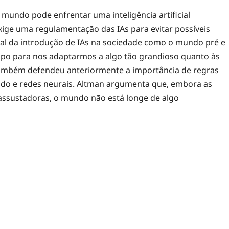
mundo pode enfrentar uma inteligência artificial
xige uma regulamentação das IAs para evitar possíveis
l da introdução de IAs na sociedade como o mundo pré e
po para nos adaptarmos a algo tão grandioso quanto às
e também defendeu anteriormente a importância de regras
ndo e redes neurais. Altman argumenta que, embora as
assustadoras, o mundo não está longe de algo