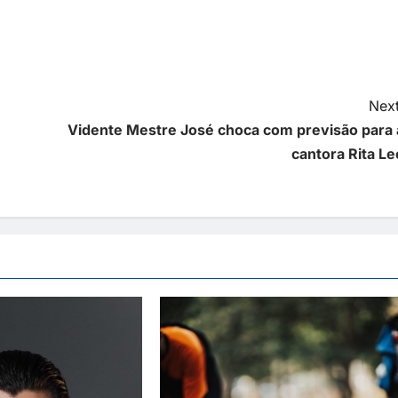
Next
Vidente Mestre José choca com previsão para 
cantora Rita Le