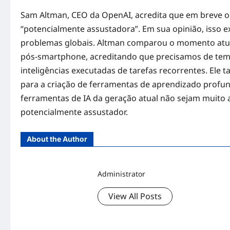
Sam Altman, CEO da OpenAI, acredita que em breve o 
“potencialmente assustadora”. Em sua opinião, isso e
problemas globais. Altman comparou o momento atua
pós-smartphone, acreditando que precisamos de tem
inteligências executadas de tarefas recorrentes. El
para a criação de ferramentas de aprendizado profu
ferramentas de IA da geração atual não sejam muito 
potencialmente assustador.
About the Author
Administrator
View All Posts