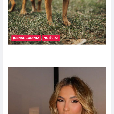
JORNAL GOIANIA
NOTÍCIAS
Adoção responsável de cães e gatos: guia
completo para dar um lar a um pet