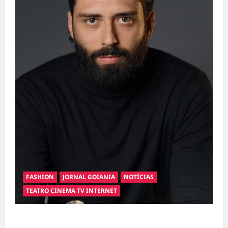
FASHION
JORNAL GOIANIA
NOTÍCIAS
TEATRO CINEMA TV INTERNET
Hilber Dias inaugura a Bravus Barbearia e