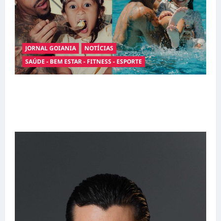
JORNAL GOIANIA
NOTÍCIAS
SAÚDE - BEM ESTAR - FITNESS - ESPORTE
Entre o futebol e a paternidade: Éder Militão
emociona ao compartilhar momentos
especiais com a filha Cecília