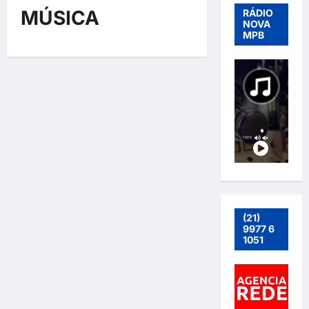
MÚSICA
RÁDIO
NOVA
MPB
(21)
9977 6
1051