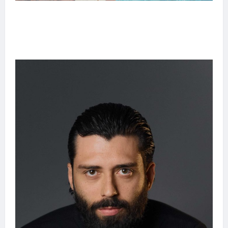
Entre o futebol e a paternidade: Éder Militão
emociona ao compartilhar momentos
especiais com a filha Cecília