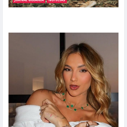
Adoção responsável de cães e gatos: guia
completo para dar um lar a um pet