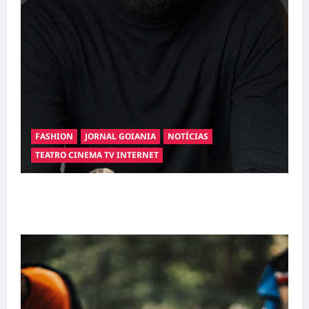
FASHION
JORNAL GOIANIA
NOTÍCIAS
TEATRO CINEMA TV INTERNET
Hilber Dias inaugura a Bravus Barbearia e
transforma sonho em realidade em Goiânia