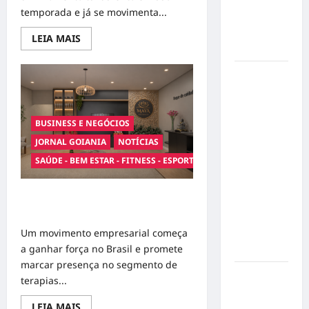
completo
temporada e já se movimenta...
para dar
um lar a
Read
LEIA MAIS
more
um pet
about
Dorival
Ministério
Júnior
volta
Público
ao
radar
pede R$
do
120
BUSINESS E NEGÓCIOS
São
Paulo
milhões de
JORNAL GOIANIA
NOTÍCIAS
em
meio
Virgínia
SAÚDE - BEM ESTAR - FITNESS - ESPORTE
à
Fonseca e
crise
e
Blaze por
pressão
Franquias de terapias tântricas
por
suposta
resultados
avançam e atraem investidores
divulgação
Um movimento empresarial começa
abusiva de
a ganhar força no Brasil e promete
apostas
marcar presença no segmento de
Inclusão
terapias...
em Alta
Read
LEIA MAIS
Velocidade: