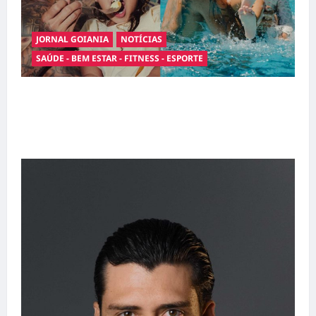
JORNAL GOIANIA
NOTÍCIAS
SAÚDE - BEM ESTAR - FITNESS - ESPORTE
Entre o futebol e a paternidade: Éder Militão
emociona ao compartilhar momentos
especiais com a filha Cecília