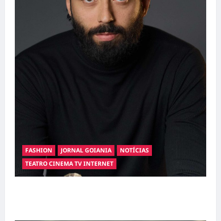
FASHION
JORNAL GOIANIA
NOTÍCIAS
TEATRO CINEMA TV INTERNET
Hilber Dias inaugura a Bravus Barbearia e
transforma sonho em realidade em Goiânia