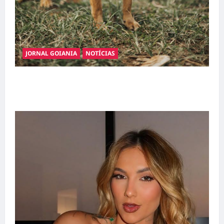
JORNAL GOIANIA
NOTÍCIAS
Adoção responsável de cães e gatos: guia
completo para dar um lar a um pet