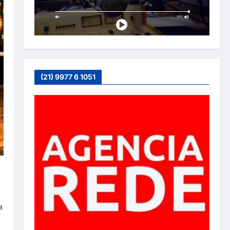
(21) 9977 6 1051
a