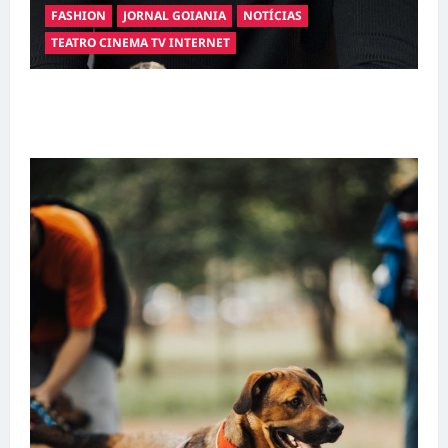
FASHION
JORNAL GOIANIA
NOTÍCIAS
TEATRO CINEMA TV INTERNET
Hilber Dias inaugura a Bravus Barbearia e
transforma sonho em realidade em Goiânia