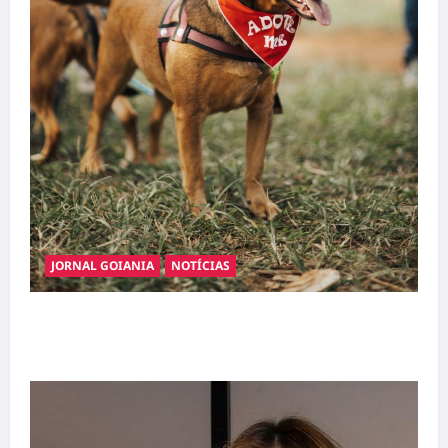
JORNAL GOIANIA
NOTÍCIAS
Adoção responsável de cães e gatos: guia
completo para dar um lar a um pet