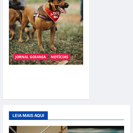
JORNAL GOIANIA
NOTÍCIAS
Adoção responsável de
cães e gatos: guia completo
para dar um lar a um pet
LEIA MAIS AQUI