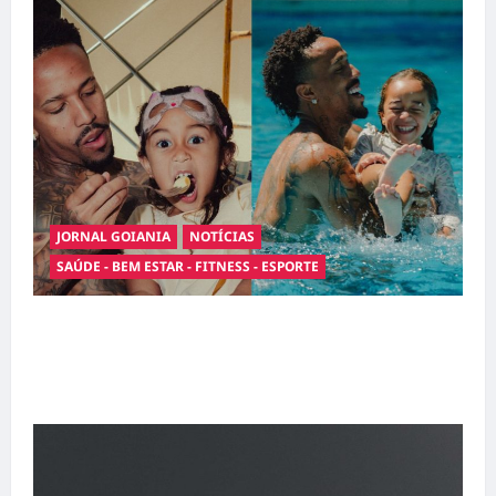
JORNAL GOIANIA
NOTÍCIAS
SAÚDE - BEM ESTAR - FITNESS - ESPORTE
Entre o futebol e a paternidade: Éder Militão
emociona ao compartilhar momentos
especiais com a filha Cecília