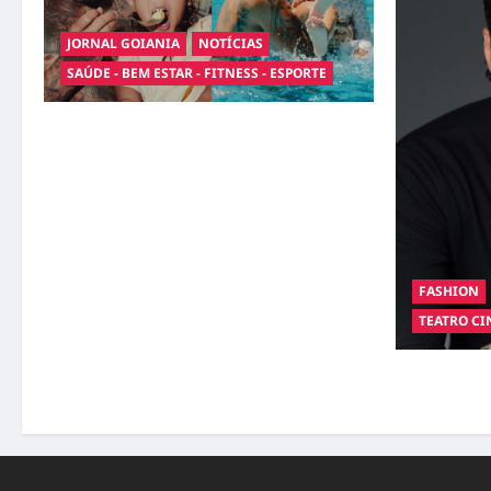
JORNAL GOIANIA
NOTÍCIAS
SAÚDE - BEM ESTAR - FITNESS - ESPORTE
Entre o futebol e a paternidade: Éder Militão
emociona ao compartilhar momentos
especiais com a filha Cecília
FASHION
TEATRO CI
Hilber Dias 
transforma 