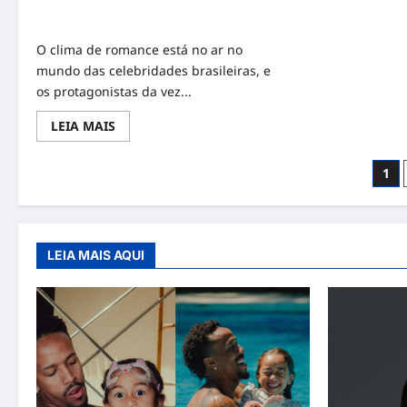
Nicolas Prattes e Sabrina Sato:
Romance à Vista no Copacabana Palace
O clima de romance está no ar no
mundo das celebridades brasileiras, e
os protagonistas da vez...
Read
LEIA MAIS
more
about
Nicolas
Nav
1
Prattes
e
por
Sabrina
Sato:
Romance
pos
à
Vista
LEIA MAIS AQUI
no
Copacabana
Palace