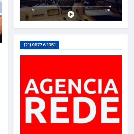
(21) 9977 6 1051
l