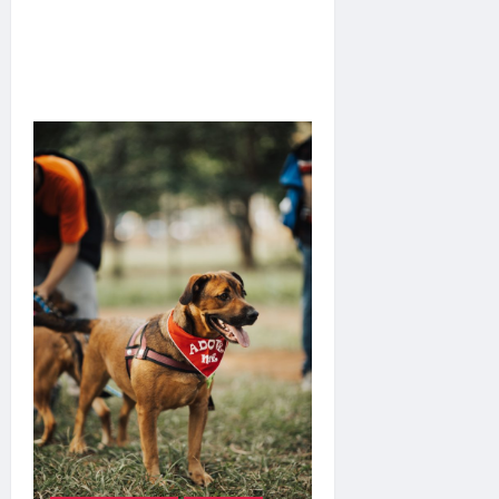
Bravus Barbearia e
transforma sonho em
realidade em Goiânia