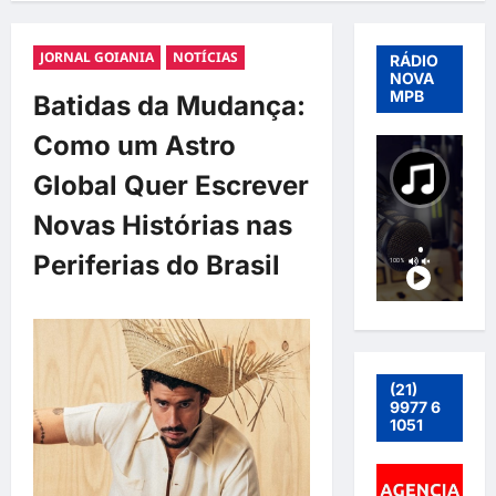
JORNAL GOIANIA
NOTÍCIAS
RÁDIO
NOVA
MPB
Batidas da Mudança:
Como um Astro
Global Quer Escrever
Novas Histórias nas
Periferias do Brasil
(21)
9977 6
1051