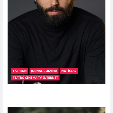
FASHION
JORNAL GOIANIA
NOTÍCIAS
TEATRO CINEMA TV INTERNET
Hilber Dias inaugura a Bravus Barbearia e
transforma sonho em realidade em Goiânia