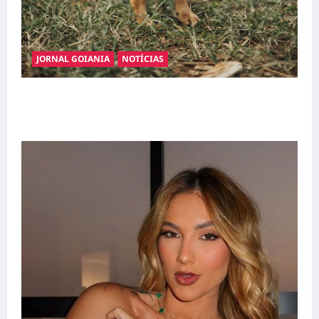
JORNAL GOIANIA
NOTÍCIAS
Adoção responsável de cães e gatos: guia
completo para dar um lar a um pet