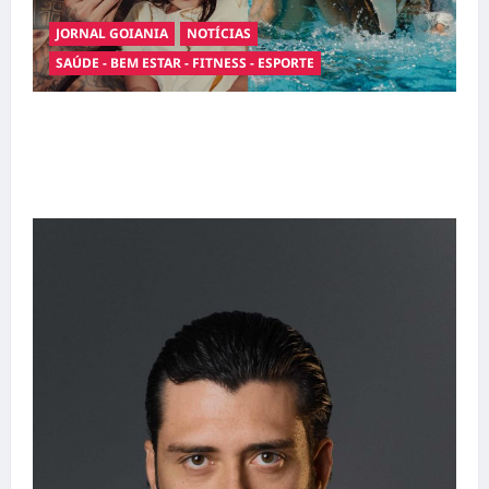
JORNAL GOIANIA
NOTÍCIAS
SAÚDE - BEM ESTAR - FITNESS - ESPORTE
Entre o futebol e a paternidade: Éder Militão
emociona ao compartilhar momentos
especiais com a filha Cecília