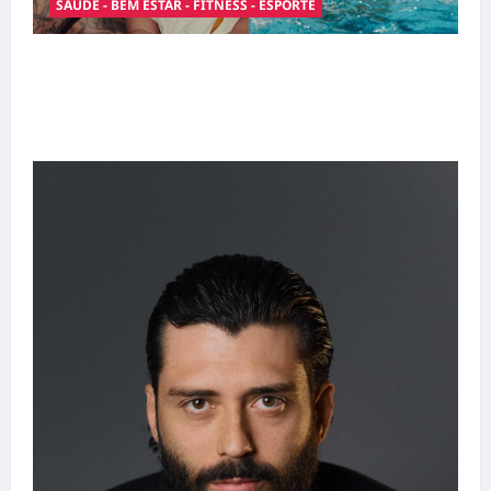
SAÚDE - BEM ESTAR - FITNESS - ESPORTE
Entre o futebol e a paternidade: Éder Militão
emociona ao compartilhar momentos
especiais com a filha Cecília