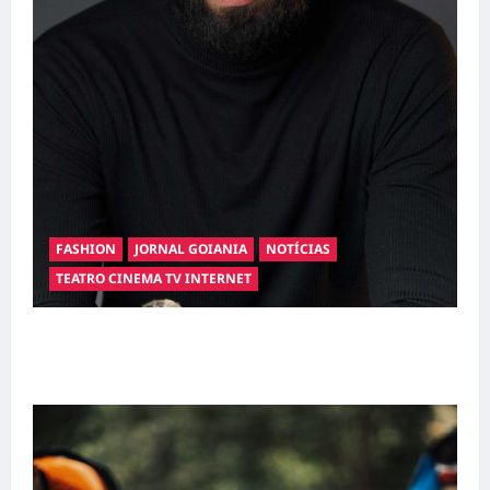
FASHION
JORNAL GOIANIA
NOTÍCIAS
TEATRO CINEMA TV INTERNET
Hilber Dias inaugura a Bravus Barbearia e
transforma sonho em realidade em Goiânia