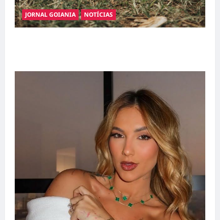
JORNAL GOIANIA
NOTÍCIAS
Adoção responsável de cães e gatos: guia
completo para dar um lar a um pet