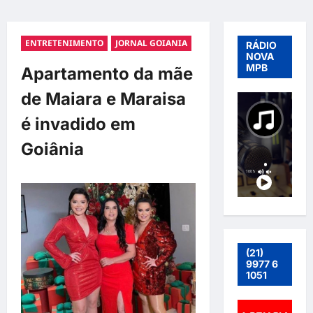
ENTRETENIMENTO
JORNAL GOIANIA
RÁDIO
NOVA
MPB
Apartamento da mãe
de Maiara e Maraisa
é invadido em
Goiânia
(21)
9977 6
1051