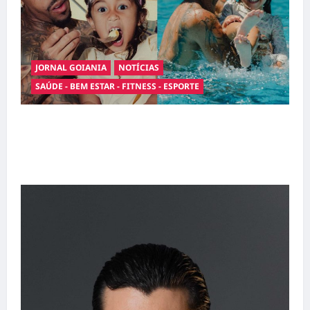
JORNAL GOIANIA
NOTÍCIAS
SAÚDE - BEM ESTAR - FITNESS - ESPORTE
Entre o futebol e a paternidade: Éder Militão
emociona ao compartilhar momentos
especiais com a filha Cecília