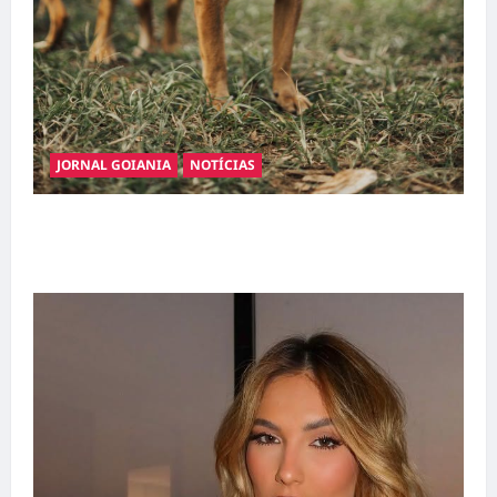
JORNAL GOIANIA
NOTÍCIAS
Adoção responsável de cães e gatos: guia
completo para dar um lar a um pet