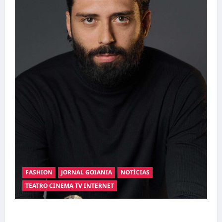
FASHION
JORNAL GOIANIA
NOTÍCIAS
TEATRO CINEMA TV INTERNET
Hilber Dias inaugura a Bravus Barbearia e