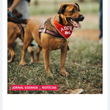
JORNAL GOIANIA
NOTÍCIAS
Adoção responsável de cães e gatos: guia
completo para dar um lar a um pet