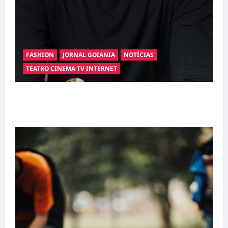
FASHION
JORNAL GOIANIA
NOTÍCIAS
TEATRO CINEMA TV INTERNET
Hilber Dias inaugura a Bravus Barbearia e
transforma sonho em realidade em Goiânia