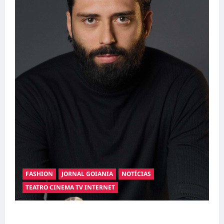
FASHION
JORNAL GOIANIA
NOTÍCIAS
TEATRO CINEMA TV INTERNET
Hilber Dias inaugura a Bravus Barbearia e