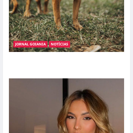
JORNAL GOIANIA
NOTÍCIAS
Adoção responsável de cães e gatos: guia
completo para dar um lar a um pet