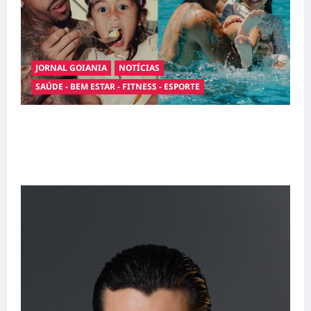
JORNAL GOIANIA
NOTÍCIAS
SAÚDE - BEM ESTAR - FITNESS - ESPORTE
Entre o futebol e a paternidade: Éder Militão
emociona ao compartilhar momentos
especiais com a filha Cecília