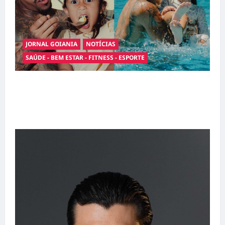
JORNAL GOIANIA
NOTÍCIAS
SAÚDE - BEM ESTAR - FITNESS - ESPORTE
Entre o futebol e a paternidade: Éder Militão
emociona ao compartilhar momentos
especiais com a filha Cecília