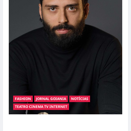
FASHION
JORNAL GOIANIA
NOTÍCIAS
TEATRO CINEMA TV INTERNET
Hilber Dias inaugura a Bravus Barbearia e
transforma sonho em realidade em Goiânia