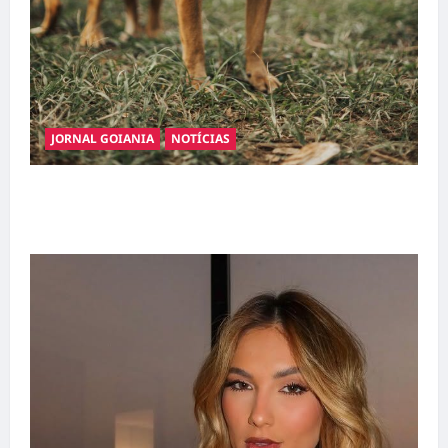
JORNAL GOIANIA
NOTÍCIAS
Adoção responsável de cães e gatos: guia
completo para dar um lar a um pet