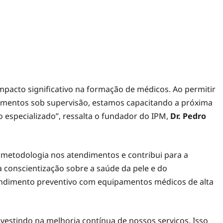
mpacto significativo na formação de médicos. Ao permitir
mentos sob supervisão, estamos capacitando a próxima
o especializado”, ressalta o fundador do IPM,
Dr. Pedro
a metodologia nos atendimentos e contribui para a
 conscientização sobre a saúde da pele e do
ndimento preventivo com equipamentos médicos de alta
vestindo na melhoria contínua de nossos serviços. Isso