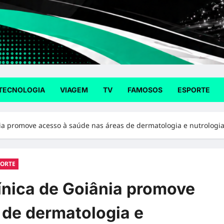
TECNOLOGIA
VIAGEM
TV
FAMOSOS
ESPORTE
nia promove acesso à saúde nas áreas de dermatologia e nutrologi
PORTE
ínica de Goiânia promove
 de dermatologia e