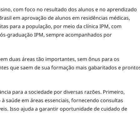
nsino, com foco no resultado dos alunos e no aprendizado
 Brasil em aprovação de alunos em residências médicas,
itas para a população, por meio da clínica IPM, com
 pós-graduação IPM, sempre acompanhados por
 em duas áreas tão importantes, sem ônus para os
antes que saem de sua formação mais gabaritados e pronto
cia para a sociedade por diversas razões. Primeiro,
à saúde em áreas essenciais, fornecendo consultas
eis. Isso ajuda a garantir oportunidade de cuidado de