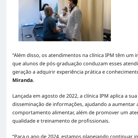
“Além disso, os atendimentos na clínica IPM têm um i
que alunos de pós-graduação conduzam esses atendi
geração a adquirir experiência prática e conheciment
Miranda
.
Lançada em agosto de 2022, a clínica IPM aplica a su
disseminação de informações, ajudando a aumentar a
comportamento alimentar, além de promover um ate
qualidade e treinamento de profissionais.
“Para o ano de 2024, estamos planejando continuar in