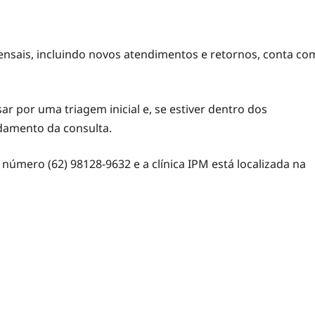
nsais, incluindo novos atendimentos e retornos, conta co
ar por uma triagem inicial e, se estiver dentro dos
ndamento da consulta.
úmero (62) 98128-9632 e a clínica IPM está localizada na