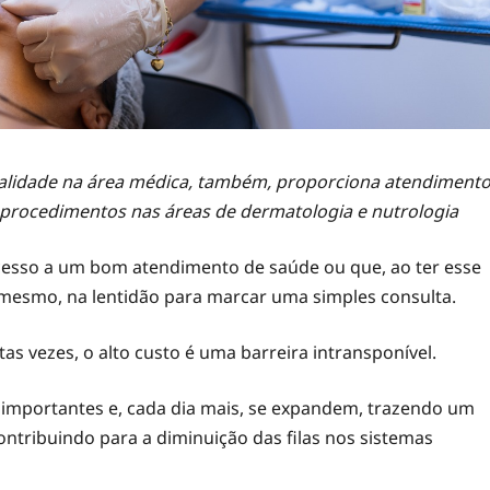
alidade na área médica, também, proporciona atendiment
e procedimentos nas áreas de dermatologia e nutrologia
cesso a um bom atendimento de saúde ou que, ao ter esse
mesmo, na lentidão para marcar uma simples consulta.
s vezes, o alto custo é uma barreira intransponível.
ão importantes e, cada dia mais, se expandem, trazendo um
contribuindo para a diminuição das filas nos sistemas