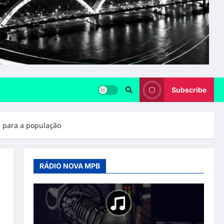
Subscribe
a para a população
RÁDIO NOVA MPB