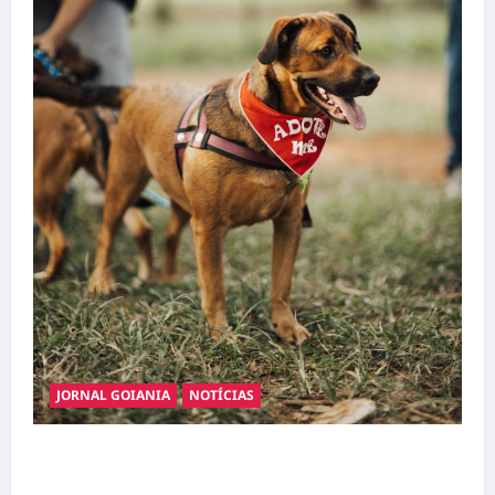
JORNAL GOIANIA
NOTÍCIAS
Adoção responsável de cães e gatos: guia
completo para dar um lar a um pet