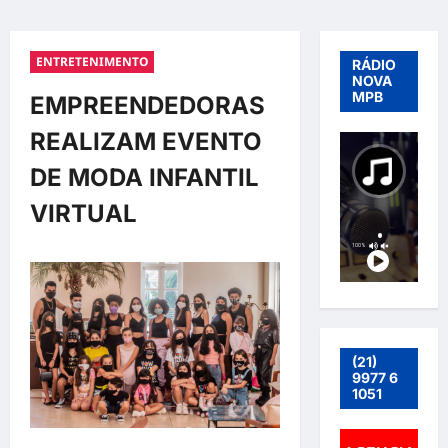
ENTRETENIMENTO
RÁDIO
NOVA
MPB
EMPREENDEDORAS
REALIZAM EVENTO
DE MODA INFANTIL
VIRTUAL
(21)
9977 6
1051