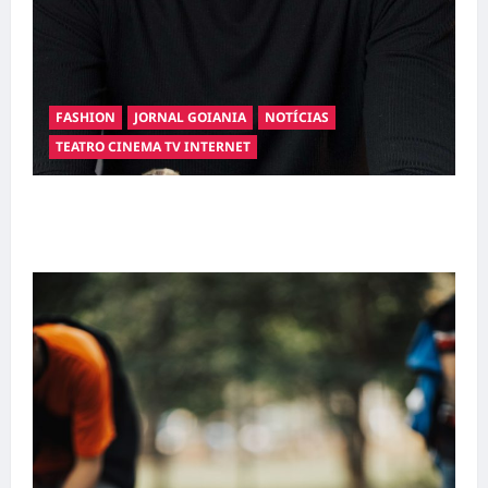
FASHION
JORNAL GOIANIA
NOTÍCIAS
TEATRO CINEMA TV INTERNET
Hilber Dias inaugura a Bravus Barbearia e
transforma sonho em realidade em Goiânia