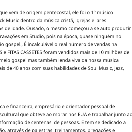
 que vem de origem pentecostal, ele foi o 1° músico
ck Music dentro da música cristã, igrejas e lares
nos de idade. Ousado, o mesmo começou a se auto produzir
gravações em Studio, pois na época, quase ninguém no
 gospel., É incalculável o real número de vendas na
LPS e FITAS CASSETES foram vendidos mais de 10 milhões de
 meio gospel mas também lenda viva da nossa música
is de 40 anos com suas habilidades de Soul Music, Jazz,
lica e financeira, empresário e orientador pessoal de
nscultural que obteve ao morar nos EUA e trabalhar junto a
sformação de centenas de pessoas. E tem se dedicado a
ção, através de palestras, treinamentos, pregações e