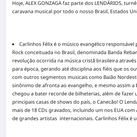
Hoje, ALEX GONZAGA faz parte dos LENDÁRIOS, turnê
caravana musical por todo o nosso Brasil, Estados Un
Carlinhos Félix é o músico evangélico responsável
Rock conceituada no Brasil, denominada Banda Reba
revolução ocorrida na música cristã brasileira atra
para época, gerando até disciplina aos fiéis que os 
com outros segmentos musicais como Baião Nordesti
sinônimo de afronta ao evangelho, e mesmo assim a 
chegou a bater recorde de bilheterias, além de faz
principais casas de shows do país, o Canecão! O Lendá
mais de 18 CDs gravados, incluindo um nos EUA com Abr
de grandes artistas internacionais. Carlinhos Félix é 