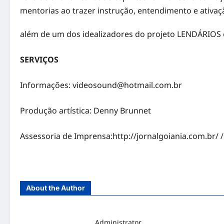
mentorias ao trazer instrução, entendimento e ativaçã
além de um dos idealizadores do projeto LENDÁRIOS
SERVIÇOS
Informações: videosound@hotmail.com.br
Produção artística: Denny Brunnet
Assessoria de Imprensa:
http://jornalgoiania.com.br/
/
About the Author
Administrator