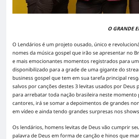
O GRANDE 
O Lendários é um projeto ousado, único e revolucio
nomes da música gospel que irão se apresentar no Bra
e mais emocionantes momentos registrados para um
disponibilizado para a grade de uma gigante do stre
business gospel que tem em sua tarefa principal res
salvos por canções destes 3 levitas usados por Deus 
para arrebatar toda nação brasileira neste momento
cantores, irá se somar a depoimentos de grandes n
em vídeo e ainda tendo grandes surpresas nos shows e
Os lendários, homens levitas de Deus vão cumprir seu
palavra de Deus em forma de canção e hinos que ma