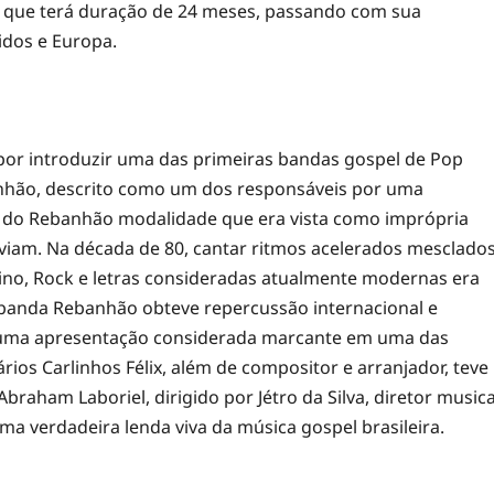
 que terá duração de 24 meses, passando com sua
idos e Europa.
 por introduzir uma das primeiras bandas gospel de Pop
nhão, descrito como um dos responsáveis por uma
vés do Rebanhão modalidade que era vista como imprópria
ouviam. Na década de 80, cantar ritmos acelerados mesclado
no, Rock e letras consideradas atualmente modernas era
banda Rebanhão obteve repercussão internacional e
er uma apresentação considerada marcante em uma das
rios Carlinhos Félix, além de compositor e arranjador, teve
aham Laboriel, dirigido por Jétro da Silva, diretor musica
uma verdadeira lenda viva da música gospel brasileira.