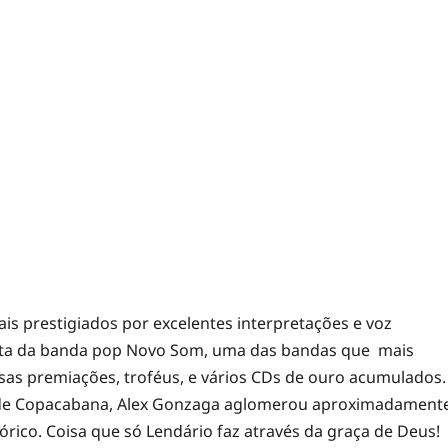
s prestigiados por excelentes interpretações e voz
ista da banda pop Novo Som, uma das bandas que mais
sas premiações, troféus, e vários CDs de ouro acumulados.
 de Copacabana, Alex Gonzaga aglomerou aproximadament
rico. Coisa que só Lendário faz através da graça de Deus!