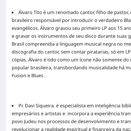
Álvaro Tito é um renomado cantor, filho de pastor,
brasileiro responsável por introduzir o verdadeiro Bla
evangélicos. Álvaro gravou seu primeiro LP aos 15 a
e gravar os instrumentos de seu disco durante suas 
Brasil compreendia a linguagem musical negra no meio
discografia do cantor, sem contar piratarias, só em 
cópias. Álvaro é tido como um ícone não somente do
popular brasileira, transbordando musicalidade há ma
Fusion e Blues .
Pr. Davi Siqueira é especialista em inteligência bíb
empresários e artistas e incorpora a experiência tra
povo Judeu nos processos de desenvolvimento e tran
revolucionar a realidade espiritual e financeira da na