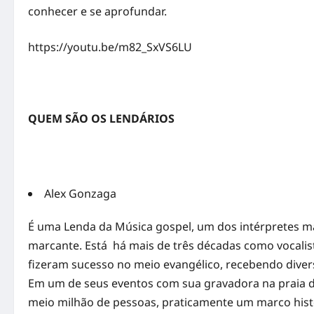
conhecer e se aprofundar.
https://youtu.be/m82_SxVS6LU
QUEM SÃO OS LENDÁRIOS
Alex Gonzaga
É uma Lenda da Música gospel, um dos intérpretes mai
marcante. Está há mais de três décadas como vocal
fizeram sucesso no meio evangélico, recebendo diver
Em um de seus eventos com sua gravadora na praia
meio milhão de pessoas, praticamente um marco histó