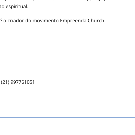
o espiritual.
 é o criador do movimento Empreenda Church.
 (21) 997761051