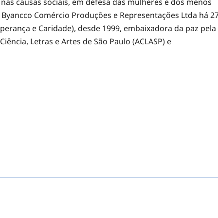
nas causas sociais, em defesa das mulheres e dos menos
La Byancco Comércio Produções e Representações Ltda há 2
sperança e Caridade), desde 1999, embaixadora da paz pela
ência, Letras e Artes de São Paulo (ACLASP) e