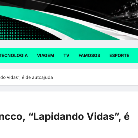
TECNOLOGIA
VIAGEM
TV
FAMOSOS
ESPORTE
ndo Vidas”, é de autoajuda
ancco, “Lapidando Vidas”, é