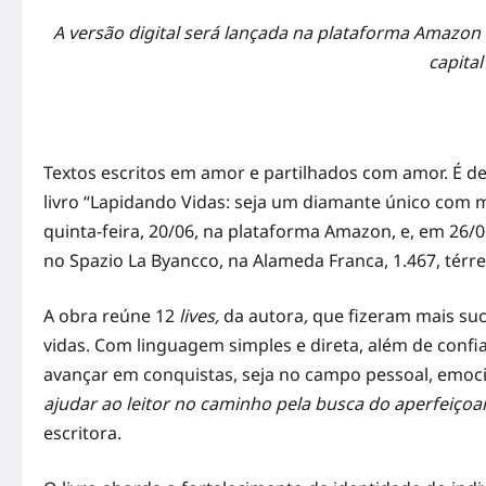
A versão digital será lançada na plataforma Amazon
capita
Textos escritos em amor e partilhados com amor. É de
livro “Lapidando Vidas: seja um diamante único com me
quinta-feira, 20/06, na plataforma Amazon, e, em 26/
no Spazio La Byancco, na Alameda Franca, 1.467, térreo
A obra reúne 12
lives,
da autora
,
que fizeram mais suc
vidas. Com linguagem simples e direta, além de confianç
avançar em conquistas, seja no campo pessoal, emocio
ajudar ao leitor no caminho pela busca do aperfeiçoa
escritora.