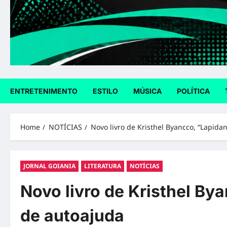
ENTRETENIMENTO
ESTILO
MÚSICA
POLÍTICA
Home
NOTÍCIAS
Novo livro de Kristhel Byancco, “Lapida
JORNAL GOIANIA
LITERATURA
NOTÍCIAS
Novo livro de Kristhel By
de autoajuda