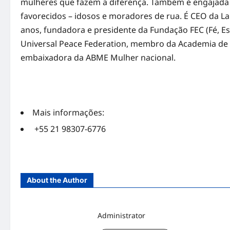
mulheres que fazem a diferença. Também é engajada 
favorecidos – idosos e moradores de rua. É CEO da 
anos, fundadora e presidente da Fundação FEC (Fé, E
Universal Peace Federation, membro da Academia de Ci
embaixadora da ABME Mulher nacional.
Mais informações:
+55 21 98307-6776
About the Author
Administrator