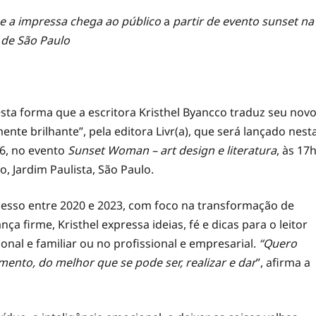
 e a impressa chega ao público
a
partir
de evento sunset na
l de São Paulo
sta forma que a escritora Kristhel Byancco traduz seu nov
nte brilhante”, pela editora Livr(a), que será lançado nest
06, no evento
Sunset Woman – art design e literatura
, às 17h
, Jardim Paulista, São Paulo.
esso entre 2020 e 2023, com foco na transformação de
a firme, Kristhel expressa ideias, fé e dicas para o leitor
nal e familiar ou no profissional e empresarial.
“Quero
mento, do melhor que se pode ser, realizar e dar
”, afirma a