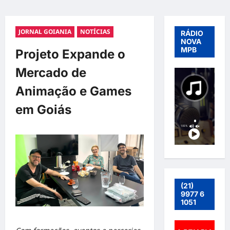
JORNAL GOIANIA
NOTÍCIAS
RÁDIO
NOVA
MPB
Projeto Expande o
Mercado de
Animação e Games
em Goiás
(21)
9977 6
1051