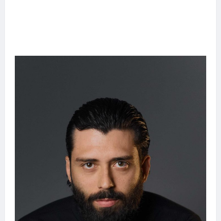
Entre o futebol e a paternidade: Éder Militão
emociona ao compartilhar momentos
especiais com a filha Cecília