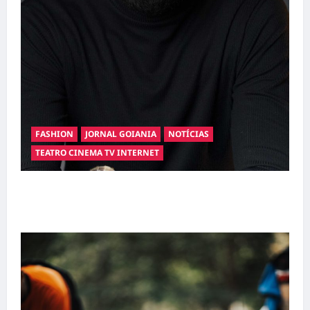
FASHION
JORNAL GOIANIA
NOTÍCIAS
TEATRO CINEMA TV INTERNET
Hilber Dias inaugura a Bravus Barbearia e
transforma sonho em realidade em Goiânia