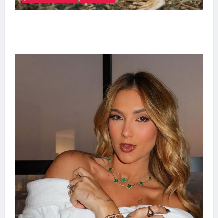
Adoção responsável de cães e gatos: guia
completo para dar um lar a um pet