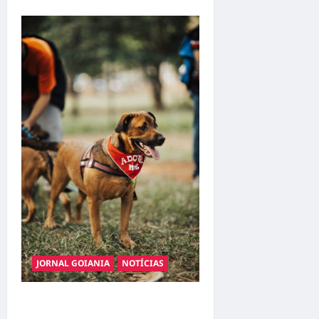
JORNAL GOIANIA
NOTÍCIAS
Adoção responsável de