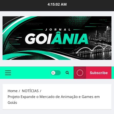
Skip
4:15:03 AM
to
content
Subscribe
Primary
Menu
Home
NOTÍCIAS
Projeto Expande o Mercado de Animação e Games em
Goiás