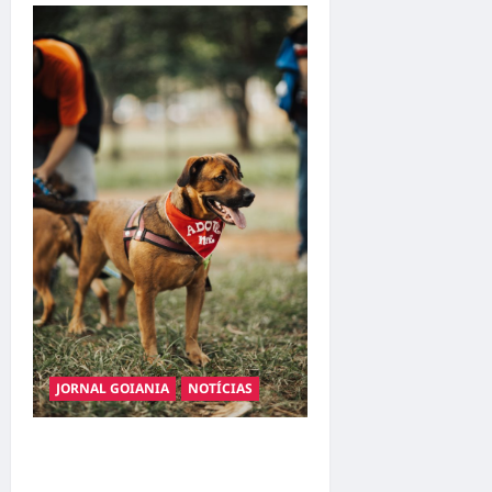
JORNAL GOIANIA
NOTÍCIAS
Adoção responsável de
cães e gatos: guia completo