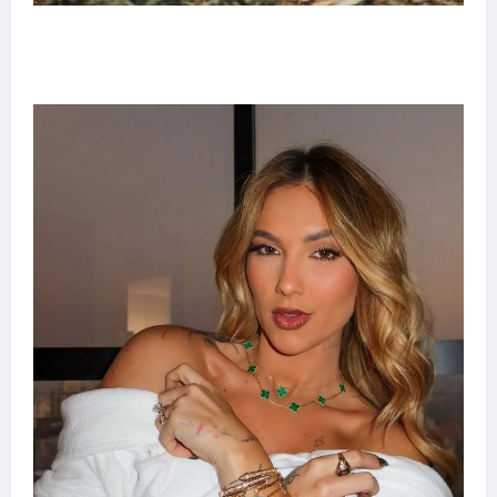
Adoção responsável de cães e gatos: guia
completo para dar um lar a um pet