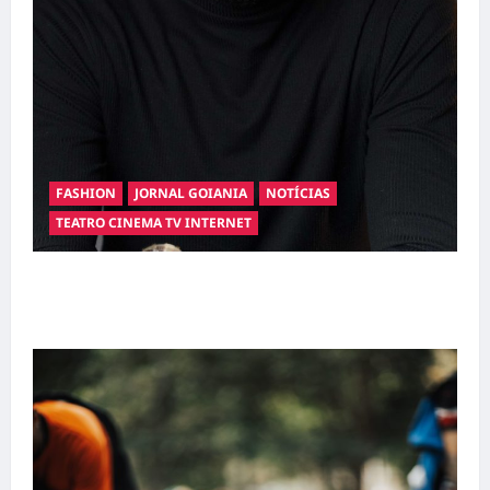
FASHION
JORNAL GOIANIA
NOTÍCIAS
TEATRO CINEMA TV INTERNET
Hilber Dias inaugura a Bravus Barbearia e
transforma sonho em realidade em Goiânia