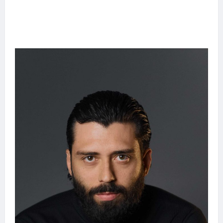
Entre o futebol e a paternidade: Éder Militão
emociona ao compartilhar momentos
especiais com a filha Cecília