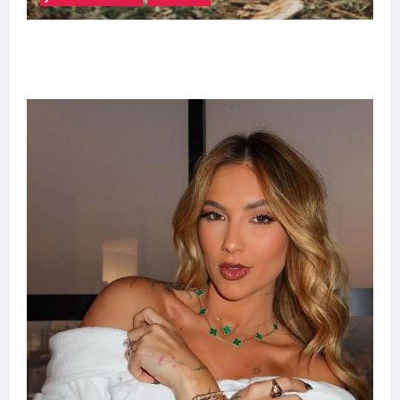
Adoção responsável de cães e gatos: guia
completo para dar um lar a um pet