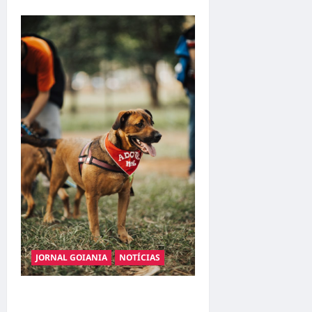
JORNAL GOIANIA
NOTÍCIAS
Adoção responsável de