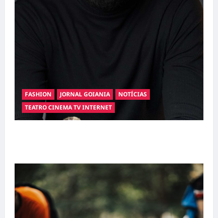
FASHION
JORNAL GOIANIA
NOTÍCIAS
TEATRO CINEMA TV INTERNET
Hilber Dias inaugura a Bravus Barbearia e
transforma sonho em realidade em Goiânia