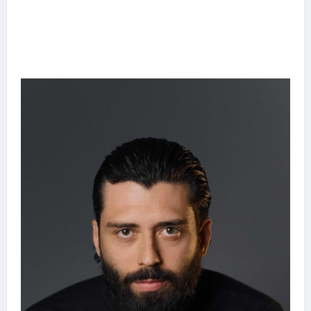
Entre o futebol e a paternidade: Éder Militão
emociona ao compartilhar momentos
especiais com a filha Cecília