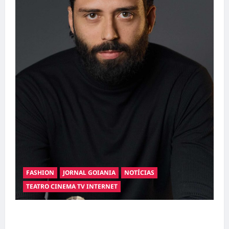
FASHION
JORNAL GOIANIA
NOTÍCIAS
TEATRO CINEMA TV INTERNET
Hilber Dias inaugura a Bravus Barbearia e
transforma sonho em realidade em Goiânia