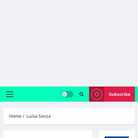
Subscribe
Primary
Menu
Home
Luísa Sonza