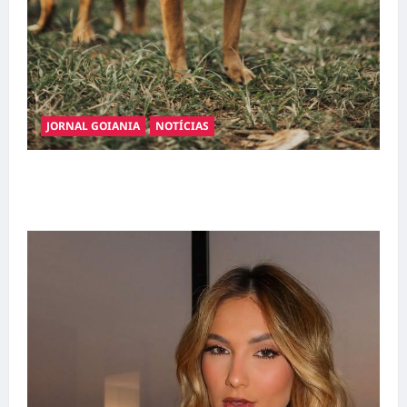
JORNAL GOIANIA
NOTÍCIAS
Adoção responsável de cães e gatos: guia
completo para dar um lar a um pet