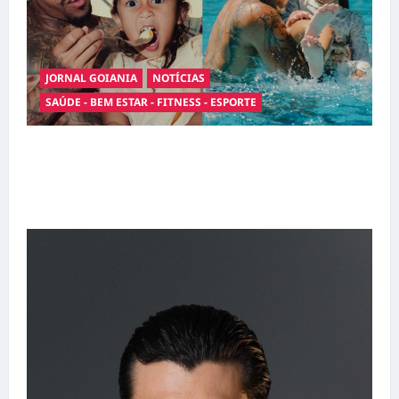
JORNAL GOIANIA
NOTÍCIAS
SAÚDE - BEM ESTAR - FITNESS - ESPORTE
Entre o futebol e a paternidade: Éder Militão
emociona ao compartilhar momentos
especiais com a filha Cecília