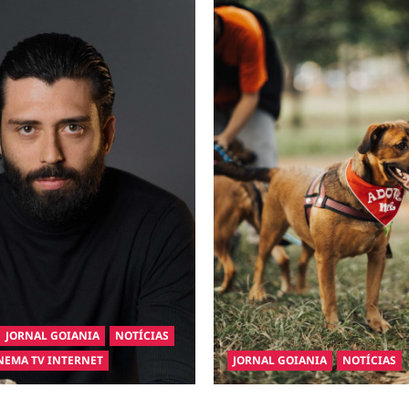
JORNAL GOIANIA
NOTÍCIAS
NEMA TV INTERNET
JORNAL GOIANIA
NOTÍCIAS
inaugura a Bravus Barbearia e
Adoção responsável de cães e 