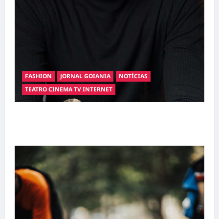
FASHION
JORNAL GOIANIA
NOTÍCIAS
TEATRO CINEMA TV INTERNET
Hilber Dias inaugura a Bravus Barbearia e
transforma sonho em realidade em Goiânia