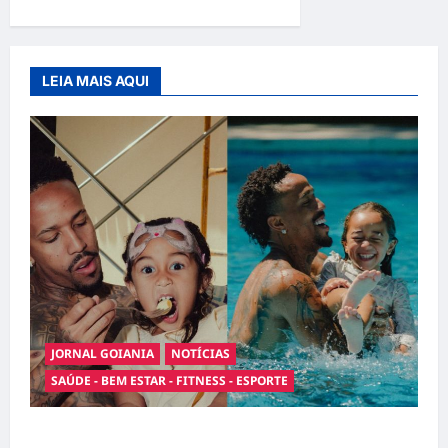
LEIA MAIS AQUI
JORNAL GOIANIA
NOTÍCIAS
SAÚDE - BEM ESTAR - FITNESS - ESPORTE
Entre o futebol e a paternidade: Éder Militão