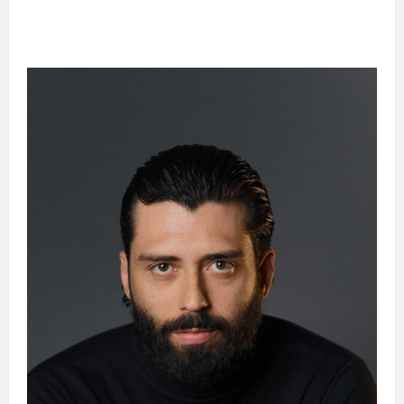
emociona ao compartilhar momentos
especiais com a filha Cecília