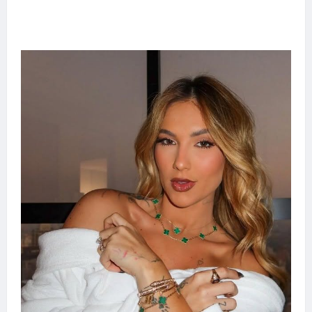
Adoção responsável de cães e gatos: guia
completo para dar um lar a um pet