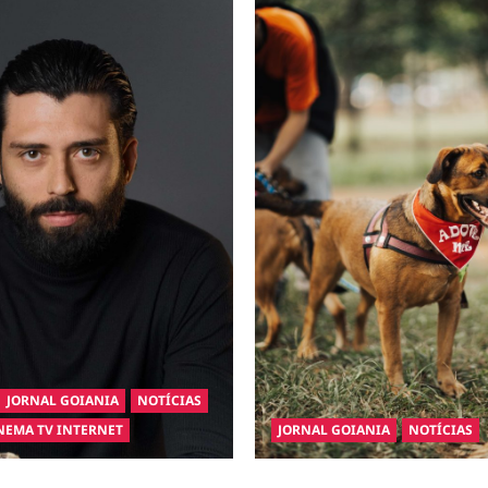
JORNAL GOIANIA
NOTÍCIAS
NEMA TV INTERNET
JORNAL GOIANIA
NOTÍCIAS
inaugura a Bravus Barbearia e
Adoção responsável de cães e 