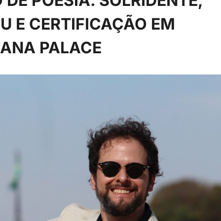
 DE POESIA. SOLRIDENTE,
ÉU E CERTIFICAÇÃO EM
BANA PALACE