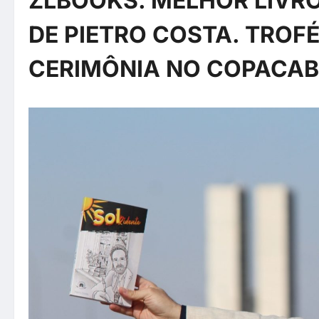
ZLBOOKS. MELHOR LIVRO
DE PIETRO COSTA. TROF
CERIMÔNIA NO COPACA