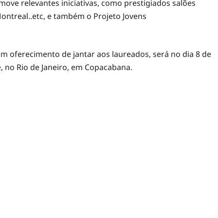
move relevantes iniciativas, como prestigiados salões
 Montreal..etc, e também o Projeto Jovens
om oferecimento de jantar aos laureados, será no dia 8 de
, no Rio de Janeiro, em Copacabana.