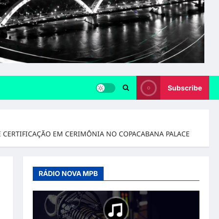
Subscribe
U E CERTIFICAÇÃO EM CERIMÔNIA NO COPACABANA PALACE
RÁDIO NOVA MPB