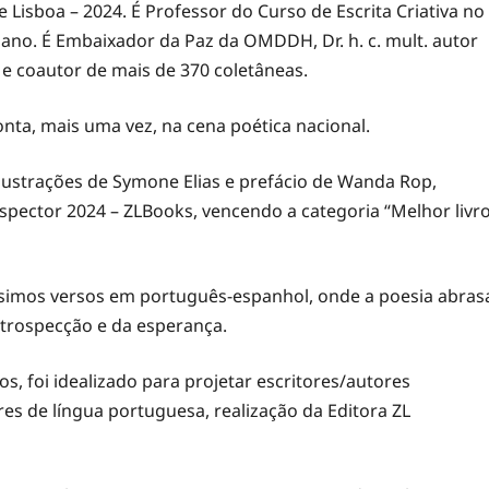
Lisboa – 2024. É Professor do Curso de Escrita Criativa no
no. É Embaixador da Paz da OMDDH, Dr. h. c. mult. autor
s e coautor de mais de 370 coletâneas.
onta, mais uma vez, na cena poética nacional.
ilustrações de Symone Elias e prefácio de Wanda Rop,
Lispector 2024 – ZLBooks, vencendo a categoria “Melhor livr
ssimos versos em português-espanhol, onde a poesia abras
ntrospecção e da esperança.
os, foi idealizado para projetar escritores/autores
es de língua portuguesa, realização da Editora ZL