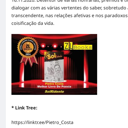
dialogar com as várias vertentes do saber, sobretudo a 
transcendente, nas relações afetivas e nos paradoxo
coisificação da vida.
* Link Tree:
https://linktr.ee/Pietro_Costa