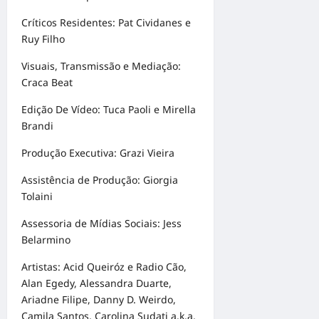
Críticos Residentes: Pat Cividanes e
Ruy Filho
Visuais, Transmissão e Mediação:
Craca Beat
Edição De Vídeo: Tuca Paoli e Mirella
Brandi
Produção Executiva: Grazi Vieira
Assistência de Produção: Giorgia
Tolaini
Assessoria de Mídias Sociais: Jess
Belarmino
Artistas: Acid Queiróz e Radio Cão,
Alan Egedy, Alessandra Duarte,
Ariadne Filipe, Danny D. Weirdo,
Camila Santos, Carolina Sudati a.k.a.