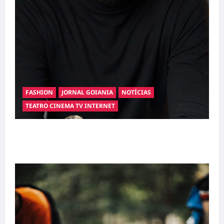
FASHION
JORNAL GOIANIA
NOTÍCIAS
TEATRO CINEMA TV INTERNET
Hilber Dias inaugura a Bravus Barbearia e
transforma sonho em realidade em Goiânia