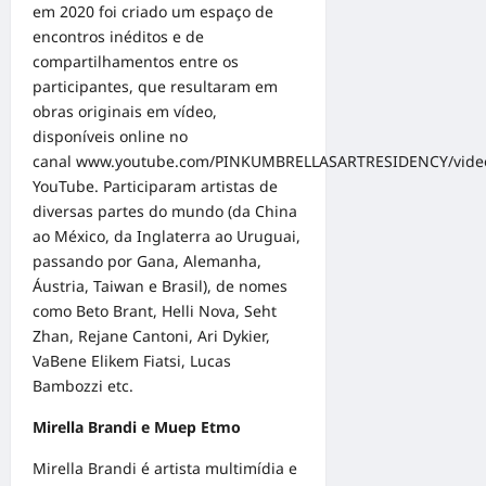
em 2020 foi criado um espaço de
encontros inéditos e de
compartilhamentos entre os
participantes, que resultaram em
obras originais em vídeo,
disponíveis online no
canal
www.youtube.com/PINKUMBRELLASARTRESIDENCY/vide
YouTube. Participaram artistas de
diversas partes do mundo (da China
ao México, da Inglaterra ao Uruguai,
passando por Gana, Alemanha,
Áustria, Taiwan e Brasil), de nomes
como Beto Brant, Helli Nova, Seht
Zhan, Rejane Cantoni, Ari Dykier,
VaBene Elikem Fiatsi, Lucas
Bambozzi etc.
Mirella Brandi e Muep Etmo
Mirella Brandi é artista multimídia e