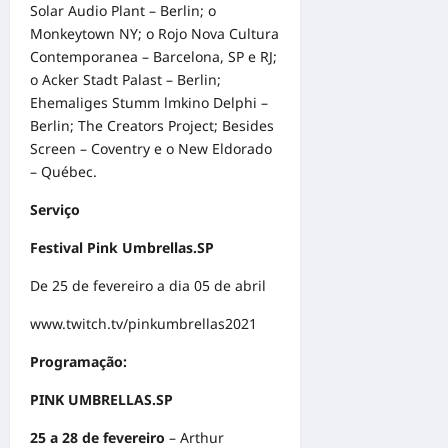
Solar Audio Plant – Berlin; o
Monkeytown NY; o Rojo Nova Cultura
Contemporanea – Barcelona, SP e RJ;
o Acker Stadt Palast – Berlin;
Ehemaliges Stumm lmkino Delphi –
Berlin; The Creators Project; Besides
Screen – Coventry e o New Eldorado
– Québec.
Serviço
Festival Pink Umbrellas.SP
De 25 de fevereiro a dia 05 de abril
www.twitch.tv/pinkumbrellas2021
Programação:
PINK UMBRELLAS.SP
25 a 28 de fevereiro
– Arthur