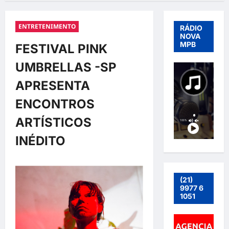
ENTRETENIMENTO
RÁDIO
NOVA
MPB
FESTIVAL PINK
UMBRELLAS -SP
APRESENTA
ENCONTROS
ARTÍSTICOS
INÉDITO
(21)
9977 6
1051