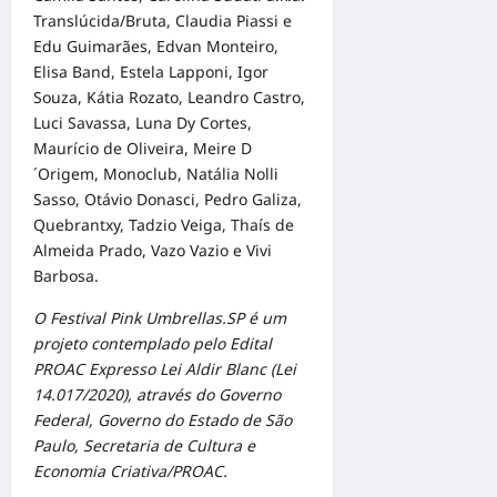
Translúcida/Bruta, Claudia Piassi e
Edu Guimarães, Edvan Monteiro,
Elisa Band, Estela Lapponi, Igor
Souza, Kátia Rozato, Leandro Castro,
Luci Savassa, Luna Dy Cortes,
Maurício de Oliveira, Meire D
´Origem, Monoclub, Natália Nolli
Sasso, Otávio Donasci, Pedro Galiza,
Quebrantxy, Tadzio Veiga, Thaís de
Almeida Prado, Vazo Vazio e Vivi
Barbosa.
O Festival Pink Umbrellas.SP é um
projeto contemplado pelo Edital
PROAC Expresso Lei Aldir Blanc (Lei
14.017/2020), através do Governo
Federal, Governo do Estado de São
Paulo, Secretaria de Cultura e
Economia Criativa/PROAC.