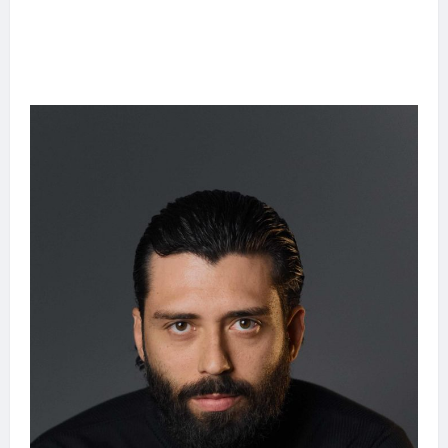
Entre o futebol e a paternidade: Éder Militão
emociona ao compartilhar momentos
especiais com a filha Cecília