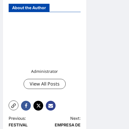
About the Author
Administrator
View All Posts
P
Previous:
Next:
FESTIVAL
EMPRESA DE
o