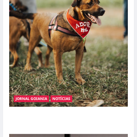
JORNAL GOIANIA
NOTÍCIAS
Adoção responsável de cães e gatos: guia
completo para dar um lar a um pet