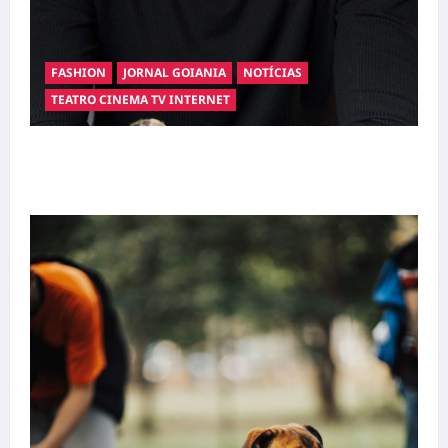
FASHION
JORNAL GOIANIA
NOTÍCIAS
TEATRO CINEMA TV INTERNET
Hilber Dias inaugura a Bravus Barbearia e
transforma sonho em realidade em Goiânia