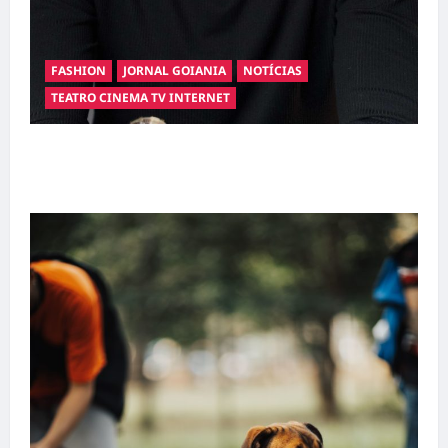
FASHION
JORNAL GOIANIA
NOTÍCIAS
TEATRO CINEMA TV INTERNET
Hilber Dias inaugura a Bravus Barbearia e
transforma sonho em realidade em Goiânia