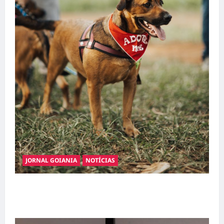
JORNAL GOIANIA
NOTÍCIAS
Adoção responsável de cães e gatos: guia
completo para dar um lar a um pet