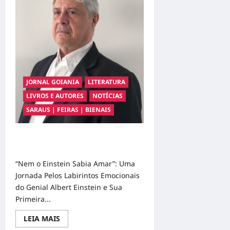
JORNAL GOIANIA
LITERATURA
LIVROS E AUTORES
NOTÍCIAS
SARAUS | FEIRAS | BIENAIS
PAULO LEITOR LANÇA SEU NOVO
LIVRO “Nem o Einstein Sabia Amar”
“Nem o Einstein Sabia Amar”: Uma
Jornada Pelos Labirintos Emocionais
do Genial Albert Einstein e Sua
Primeira...
Read
LEIA MAIS
more