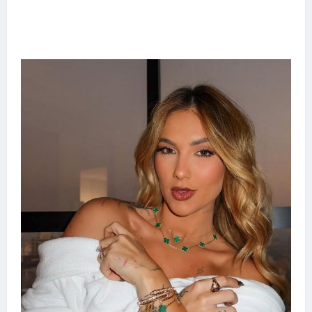
Adoção responsável de cães e gatos: guia
completo para dar um lar a um pet