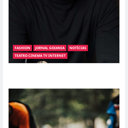
FASHION
JORNAL GOIANIA
NOTÍCIAS
TEATRO CINEMA TV INTERNET
Hilber Dias inaugura a Bravus Barbearia e
transforma sonho em realidade em Goiânia