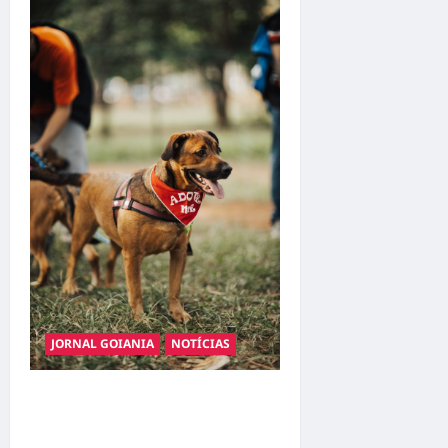
JORNAL GOIANIA
NOTÍCIAS
Adoção responsável de
cães e gatos: guia completo