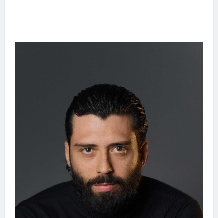
emociona ao compartilhar momentos
especiais com a filha Cecília